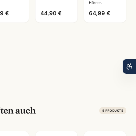
Hörner.
79 €
44,90 €
64,99 €
ten auch
5
PRODUKTE