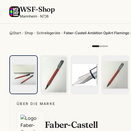
WSF-Shop
Mannheim · N7,16
Start
Shop
Schreibgeräte
Faber-Castell Ambition OpArt Flamingo ·
ÜBER DIE MARKE
Faber-Castell