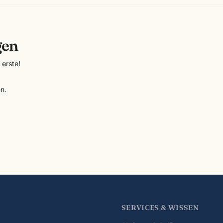
gen
erste!
n.
SERVICES & WISSEN