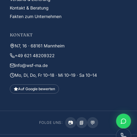
Kontakt & Beratung
Fakten zum Unternehmen
KONTAKT
N7, 16 · 68161 Mannheim
+49 621 48209322
info@wsf-ma.de
Mo, Di, Do, Fr 10–18 · Mi 10–19 · Sa 10–14
Auf Google bewerten
📷
📘
💬
FOLGE UNS: