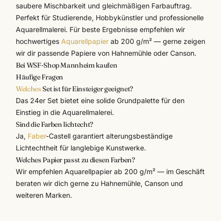
saubere Mischbarkeit und gleichmäßigen Farbauftrag.
Perfekt für Studierende, Hobbykünstler und professionelle
Aquarellmalerei. Für beste Ergebnisse empfehlen wir
hochwertiges
Aquarellpapier
ab 200 g/m² — gerne zeigen
wir dir passende Papiere von Hahnemühle oder Canson.
Bei WSF-Shop Mannheim kaufen
Häufige Fragen
Welches
Set ist für Einsteiger geeignet?
Das 24er Set bietet eine solide Grundpalette für den
Einstieg in die Aquarellmalerei.
Sind die Farben lichtecht?
Ja,
Faber
-Castell garantiert alterungsbeständige
Lichtechtheit für langlebige Kunstwerke.
Welches Papier passt zu diesen Farben?
Wir empfehlen Aquarellpapier ab 200 g/m² — im Geschäft
beraten wir dich gerne zu Hahnemühle, Canson und
weiteren Marken.