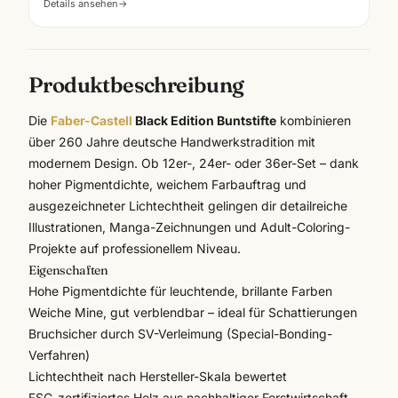
Details ansehen
→
Produktbeschreibung
Die
Faber-Castell
Black Edition Buntstifte
kombinieren
über 260 Jahre deutsche Handwerkstradition mit
modernem Design. Ob 12er-, 24er- oder 36er-Set – dank
hoher Pigmentdichte, weichem Farbauftrag und
ausgezeichneter Lichtechtheit gelingen dir detailreiche
Illustrationen, Manga-Zeichnungen und Adult-Coloring-
Projekte auf professionellem Niveau.
Eigenschaften
Hohe Pigmentdichte für leuchtende, brillante Farben
Weiche Mine, gut verblendbar – ideal für Schattierungen
Bruchsicher durch SV-Verleimung (Special-Bonding-
Verfahren)
Lichtechtheit nach Hersteller-Skala bewertet
FSC-zertifiziertes Holz aus nachhaltiger Forstwirtschaft