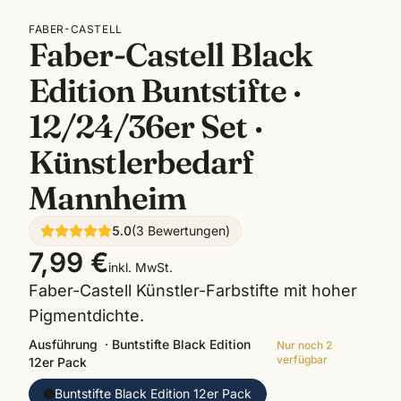
FABER-CASTELL
Faber-Castell Black
Edition Buntstifte ·
12/24/36er Set ·
Künstlerbedarf
Mannheim
5.0
(
3
Bewertungen
)
7,99 €
inkl. MwSt.
Faber-Castell Künstler-Farbstifte mit hoher
Pigmentdichte.
Ausführung
·
Buntstifte Black Edition
Nur noch
2
verfügbar
12er Pack
Buntstifte Black Edition 12er Pack