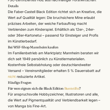
Details
Die
Faber-Castell
Black Edition richtet sich an Kreative, die
Wert auf Qualität legen: Die bruchsichere Mine erlaubt
präzises Arbeiten, der weiche Farbauftrag macht
Verblenden zum Kinderspiel. Erhältlich als 12er-, 24er-
oder 36er-Kartonetui – passend für Einsteiger und Profis
im
Künstlerbedarf
.
Bei WSF-Shop Mannheim kaufen
Im Familienbetrieb am Marktplatz Mannheim beraten wir
dich seit 1949 persönlich zu Künstlermaterialien.
Kostenfreie Selbstabholung oder deutschlandweiter
Versand – Vereinsmitglieder erhalten 5 % Dauerrabatt auf
nicht
reduzierte Artikel.
Häufige Fragen
Für wen eignen sich die Black Edition
Buntstifte
?
Für anspruchsvolle Hobbyzeichner, Illustratoren und alle,
die Wert auf Pigmentqualität und Verblendbarkeit legen –
von Manga bis Fine-Art.