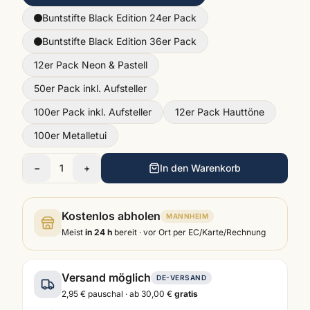
Buntstifte Black Edition 24er Pack
Buntstifte Black Edition 36er Pack
12er Pack Neon & Pastell
50er Pack inkl. Aufsteller
100er Pack inkl. Aufsteller
12er Pack Hauttöne
100er Metalletui
−
1
+
In den Warenkorb
Kostenlos abholen
MANNHEIM
Meist
in 24 h
bereit · vor Ort per EC/Karte/Rechnung
Versand möglich
DE-VERSAND
2,95 €
pauschal · ab
30,00 €
gratis