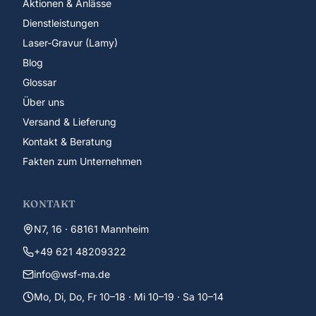
Aktionen & Anlässe
Dienstleistungen
Laser-Gravur (Lamy)
Blog
Glossar
Über uns
Versand & Lieferung
Kontakt & Beratung
Fakten zum Unternehmen
KONTAKT
N7, 16 · 68161 Mannheim
+49 621 48209322
info@wsf-ma.de
Mo, Di, Do, Fr 10–18 · Mi 10–19 · Sa 10–14