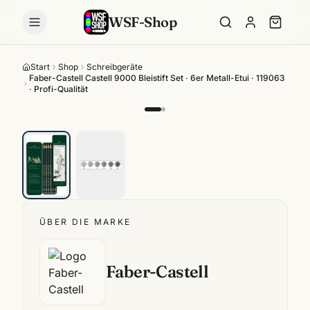
WSF-Shop
Start
Shop
Schreibgeräte
Faber-Castell Castell 9000 Bleistift Set · 6er Metall-Etui · 119063
· Profi-Qualität
ÜBER DIE MARKE
Faber-Castell