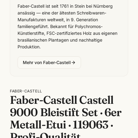
Faber-Castell ist seit 1761 in Stein bei Nürnberg
ansässig — eine der ältesten Schreibwaren-
Manufakturen weltweit, in 9. Generation
familiengeführt. Bekannt für Polychromos-
Künstlerstifte, FSC-zertifiziertes Holz aus eigenen
brasilianischen Plantagen und nachhaltige
Produktion.
Mehr von
Faber-Castell
FABER-CASTELL
Faber-Castell Castell
9000 Bleistift Set · 6er
Metall-Etui · 119063 ·
Profi-Qualität