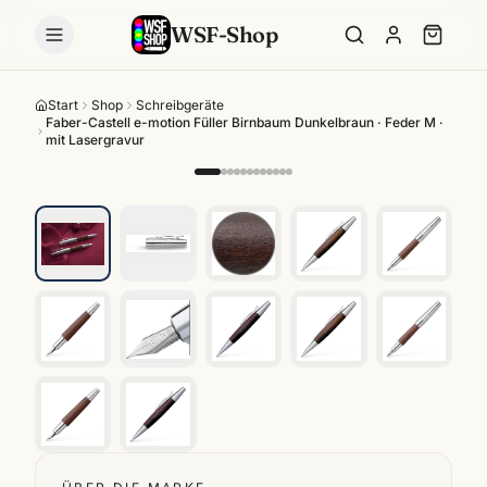
WSF-Shop
Start
Shop
Schreibgeräte
Faber-Castell e-motion Füller Birnbaum Dunkelbraun · Feder M ·
mit Lasergravur