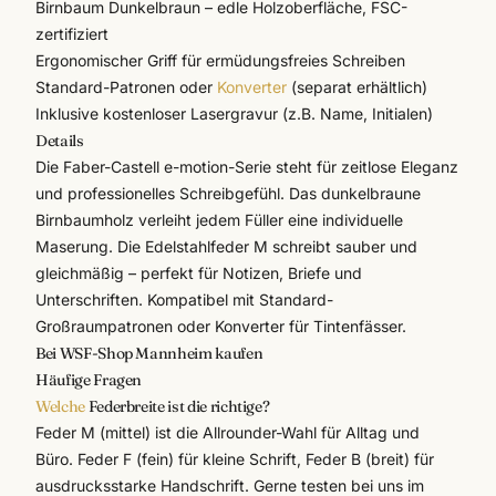
Birnbaum Dunkelbraun – edle Holzoberfläche, FSC-
zertifiziert
Ergonomischer Griff für ermüdungsfreies Schreiben
Standard-Patronen oder
Konverter
(separat erhältlich)
Inklusive kostenloser Lasergravur (z.B. Name, Initialen)
Details
Die
Faber-Castell
e-motion-Serie steht für zeitlose Eleganz
und professionelles Schreibgefühl. Das dunkelbraune
Birnbaumholz verleiht jedem Füller eine individuelle
Maserung. Die Edelstahlfeder M schreibt sauber und
gleichmäßig – perfekt für Notizen, Briefe und
Unterschriften. Kompatibel mit Standard-
Großraumpatronen oder Konverter für Tintenfässer.
Bei WSF-Shop Mannheim kaufen
Häufige Fragen
Welche
Federbreite ist die richtige?
Feder M (mittel) ist die Allrounder-Wahl für Alltag und
Büro. Feder F (fein) für kleine Schrift, Feder B (breit) für
ausdrucksstarke Handschrift. Gerne testen bei uns im