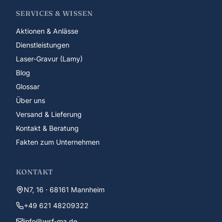
SERVICES & WISSEN
Aktionen & Anlässe
Dienstleistungen
Laser-Gravur (Lamy)
Blog
Glossar
Über uns
Versand & Lieferung
Kontakt & Beratung
Fakten zum Unternehmen
KONTAKT
N7, 16 · 68161 Mannheim
+49 621 48209322
info@wsf-ma.de