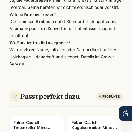
Ja, die Federbreiten F (fein) und B (breit) sind auf Anfrage
lieferbar. Gerne beraten wir dich telefonisch oder vor Ort.
Welche Patronen passen?
Der e-motion Birnbaum nutzt Standard-Tintenpatronen.
Alternativ passt ein Konverter für Tintenfässer (separat
erhältlich).
Wie funktioniert die Lasergravur?
Wir gravieren Name, Initialen oder Datum direkt auf den
Holzkorpus – dauerhaft und elegant. Details im
Gravur-
Service
.
Passt perfekt dazu
4
PRODUKTE
Faber-Castell
Faber-Castell
Tintenroller Mine
Kugelschreiber Mine M