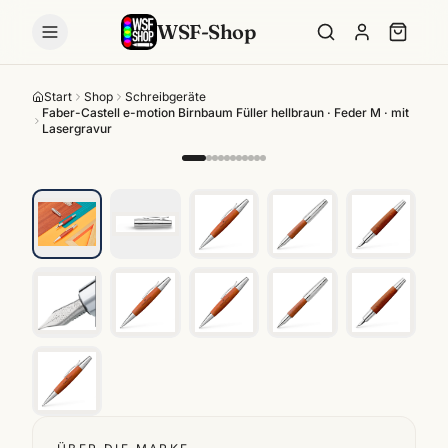
WSF-Shop
Start
Shop
Schreibgeräte
Faber-Castell e-motion Birnbaum Füller hellbraun · Feder M · mit
Lasergravur