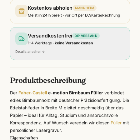
Kostenlos abholen
MANNHEIM
Meist
in 24 h
bereit · vor Ort per EC/Karte/Rechnung
Versandkostenfrei
DE-VERSAND
1–4 Werktage ·
keine Versandkosten
Details ansehen
→
Produktbeschreibung
Der
Faber-Castell
e-motion Birnbaum Füller
verbindet
edles Birnbaumholz mit deutscher Präzisionsfertigung. Die
Edelstahlfeder in Breite M gleitet geschmeidig über das
Papier – ideal für Alltag, Studium und anspruchsvolle
Korrespondenz. Auf Wunsch veredeln wir diesen
Füller
mit
persönlicher
Lasergravur
.
Eigenschaften