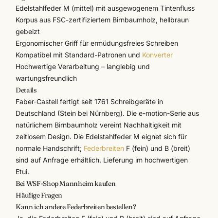
Edelstahlfeder M (mittel) mit ausgewogenem Tintenfluss
Korpus aus FSC-zertifiziertem Birnbaumholz, hellbraun
gebeizt
Ergonomischer Griff für ermüdungsfreies Schreiben
Kompatibel mit Standard-Patronen und
Konverter
Hochwertige Verarbeitung – langlebig und
wartungsfreundlich
Details
Faber-Castell
fertigt seit 1761 Schreibgeräte in
Deutschland (Stein bei Nürnberg). Die e-motion-Serie aus
natürlichem Birnbaumholz vereint Nachhaltigkeit mit
zeitlosem Design. Die Edelstahlfeder M eignet sich für
normale Handschrift;
Federbreiten
F (fein) und B (breit)
sind auf Anfrage erhältlich. Lieferung im hochwertigen
Etui.
Bei WSF-Shop Mannheim kaufen
Häufige Fragen
Kann ich andere Federbreiten bestellen?