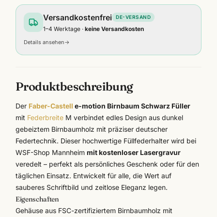
Versandkostenfrei
DE-VERSAND
1–4 Werktage ·
keine Versandkosten
Details ansehen
→
Produktbeschreibung
Der
Faber-Castell
e-motion Birnbaum Schwarz Füller
mit
Federbreite
M verbindet edles Design aus dunkel
gebeiztem Birnbaumholz mit präziser deutscher
Federtechnik. Dieser hochwertige Füllfederhalter wird bei
WSF-Shop Mannheim
mit kostenloser Lasergravur
veredelt – perfekt als persönliches Geschenk oder für den
täglichen Einsatz. Entwickelt für alle, die Wert auf
sauberes Schriftbild und zeitlose Eleganz legen.
Eigenschaften
Gehäuse aus FSC-zertifiziertem Birnbaumholz mit