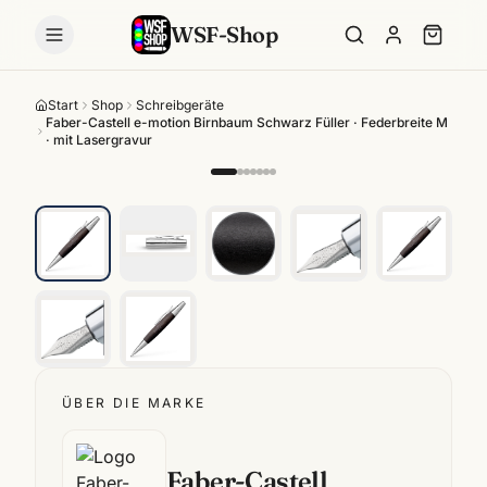
WSF-Shop
Start
Shop
Schreibgeräte
Faber-Castell e-motion Birnbaum Schwarz Füller · Federbreite M
· mit Lasergravur
ÜBER DIE MARKE
Faber-Castell