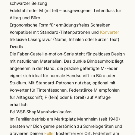
schwarzer Beizung
Edelstahlfeder M (mittel) – ausgewogener Tintenfluss für
Alltag und Büro
Ergonomische Form für ermüdungsfreies Schreiben
Kompatibel mit Standard-Tintenpatronen und
Konverter
Inklusive Lasergravur (Name, Initialen oder kurzer Text)
Details
Die
Faber-Castell
e-motion-Serie steht für zeitloses Design
mit natürlichen Materialien. Das dunkle Birnbaumholz liegt
angenehm in der Hand, die präzise gefertigte M-Feder
eignet sich ideal für normale Handschrift im Büro oder
Studium. Mit Standard-Patronen nutzbar, optional mit
Konverter für Tintenfässchen. Federstärke M empfohlen
für Alltagsschrift; F (fein) oder B (breit) auf Anfrage
erhältlich.
Bei WSF-Shop Mannheim kaufen
Im Familienbetrieb am Marktplatz Mannheim (seit 1949)
beraten wir Dich gerne persönlich zu
Schreibgeräten
und
gravieren Deinen
Füller
kostenfrei vor Ort. Federtest am