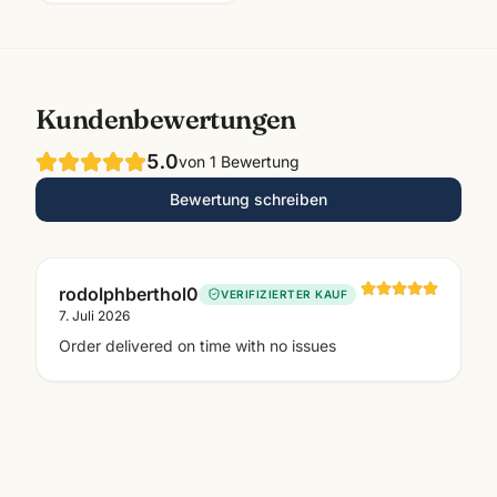
Kundenbewertungen
5.0
von
1
Bewertung
Bewertung schreiben
rodolphberthol0
VERIFIZIERTER KAUF
7. Juli 2026
Order delivered on time with no issues