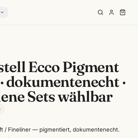
s
stell Ecco Pigment
 · dokumentenecht ·
dene Sets wählbar
)
ft / Fineliner — pigmentiert, dokumentenecht.