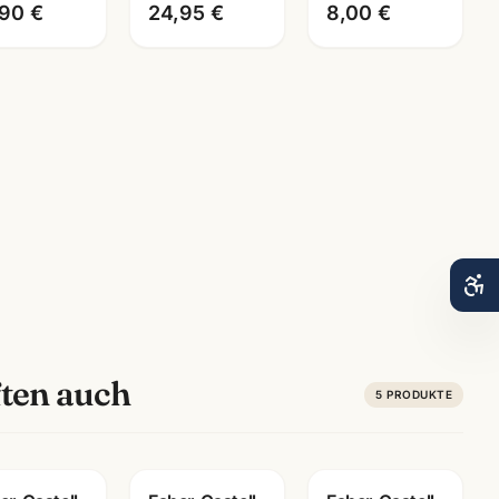
,90 €
24,95 €
8,00 €
Zeichnen
ten auch
5
PRODUKTE