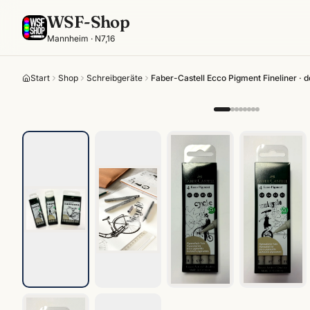
WSF-Shop
Mannheim · N7,16
Start
Shop
Schreibgeräte
Faber-Castell Ecco Pigment Fineliner ·