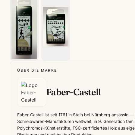
ÜBER DIE MARKE
Faber-Castell
Faber-Castell ist seit 1761 in Stein bei Nürnberg ansässig —
Schreibwaren-Manufakturen weltweit, in 9. Generation famil
Polychromos-Künstlerstifte, FSC-zertifiziertes Holz aus eige
Plantagen und nachhaltige Produktion.