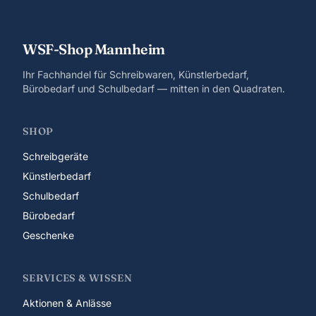
WSF-Shop Mannheim
Ihr Fachhandel für Schreibwaren, Künstlerbedarf,
Bürobedarf und Schulbedarf — mitten in den Quadraten.
SHOP
Schreibgeräte
Künstlerbedarf
Schulbedarf
Bürobedarf
Geschenke
SERVICES & WISSEN
Aktionen & Anlässe