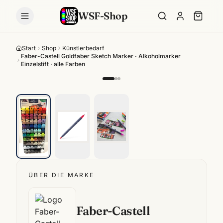
WSF-Shop
Start
Shop
Künstlerbedarf
Faber-Castell Goldfaber Sketch Marker · Alkoholmarker
Einzelstift · alle Farben
ÜBER DIE MARKE
Faber-Castell