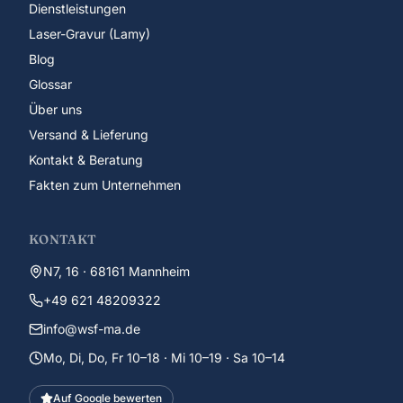
Dienstleistungen
Laser-Gravur (Lamy)
Blog
Glossar
Über uns
Versand & Lieferung
Kontakt & Beratung
Fakten zum Unternehmen
KONTAKT
N7, 16 · 68161 Mannheim
+49 621 48209322
info@wsf-ma.de
Mo, Di, Do, Fr 10–18 · Mi 10–19 · Sa 10–14
Auf Google bewerten