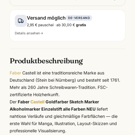
Versand möglich
DE-VERSAND
2,95 €
pauschal · ab
30,00 €
gratis
Details ansehen
→
Produktbeschreibung
Faber
Castell ist eine traditionsreiche Marke aus
Deutschland (Stein bei Nürnberg) und besteht seit 1761.
Mehr als 260 Jahre Schreibwaren-Tradition. FSC-
zertifizierte Holzherkunft.
Der
Faber
Castell
Goldfarber Sketch Marker
Alkoholmarker Einzelstift alle Farben NEU
liefert
nahtlose Verläufe und gleichmäßige Farbflächen — die
erste Wahl für Manga, Illustration, Layout-Skizzen und
professionelle Visualisierung.