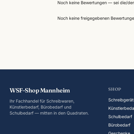
Noch keine Bewertungen — sei die/der 
Noch keine freigegebenen Bewertunge
WSF-Shop Mannheim
SHOP
Schreibgerät
Ihr Fachhandel für Schreibwaren,
Künstlerbedarf, Bürobedarf und
Künstlerbeda
Schulbedarf — mitten in den Quadraten.
Schulbedarf
Bürobedarf
Geschenke