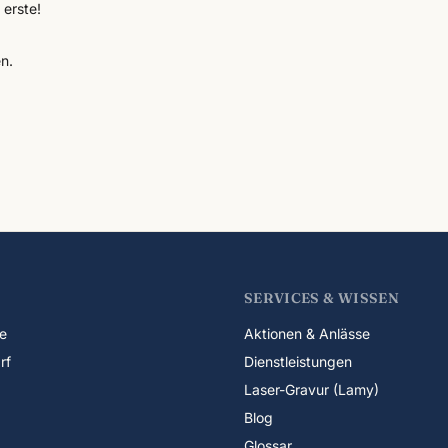
erste!
n.
SERVICES & WISSEN
e
Aktionen & Anlässe
rf
Dienstleistungen
Laser-Gravur (Lamy)
Blog
Glossar