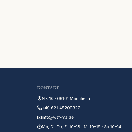
KONTAKT
N7, 16 · 68161 Mannheim
+49 621 48209322
info@wsf-ma.de
Mo, Di, Do, Fr 10–18 · Mi 10–19 · Sa 10–14