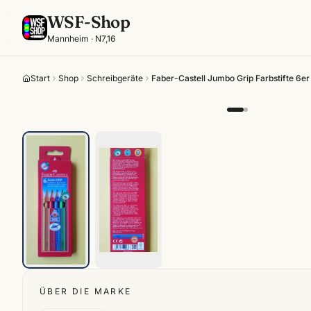
WSF-Shop
Mannheim · N7,16
Start
Shop
Schreibgeräte
Faber-Castell Jumbo Grip Farbstifte 6e
ÜBER DIE MARKE