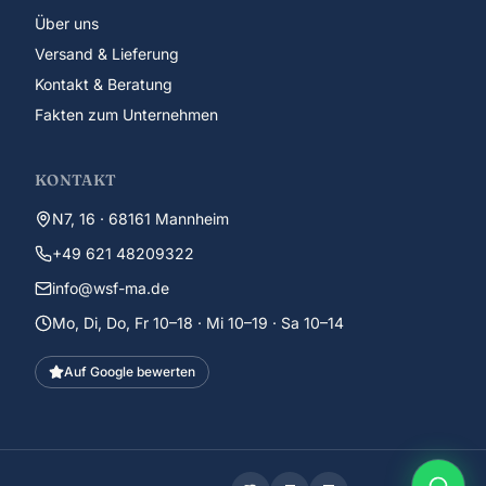
Über uns
Versand & Lieferung
Kontakt & Beratung
Fakten zum Unternehmen
KONTAKT
N7, 16 · 68161 Mannheim
+49 621 48209322
info@wsf-ma.de
Mo, Di, Do, Fr 10–18 · Mi 10–19 · Sa 10–14
Auf Google bewerten