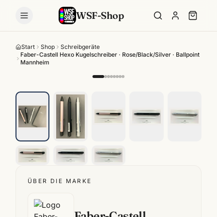
WSF-Shop
Start
Shop
Schreibgeräte
Faber-Castell Hexo Kugelschreiber · Rose/Black/Silver · Ballpoint
Mannheim
ÜBER DIE MARKE
Faber-Castell