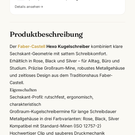
Details ansehen
→
Produktbeschreibung
Der
Faber-Castell
Hexo Kugelschreiber
kombiniert klare
Sechskant-Geometrie mit sattem Schreibkomfort.
Erhältlich in Rose, Black und Silver – für Alltag, Büro und
Studium. Präzise Großraum-Mine, robustes Metallgehäuse
und zeitloses Design aus dem Traditionshaus
Faber-
Castell
.
Eigenschaften
Sechskant-Profil: rutschfest, ergonomisch,
charakteristisch
Großraum-Kugelschreibermine für lange Schreibdauer
Metallgehäuse in drei Farbvarianten: Rose, Black, Silver
Kompatibel mit Standard-Minen (ISO 12757-2)
Hochwertiger Clip und sauberes Druckmechanik