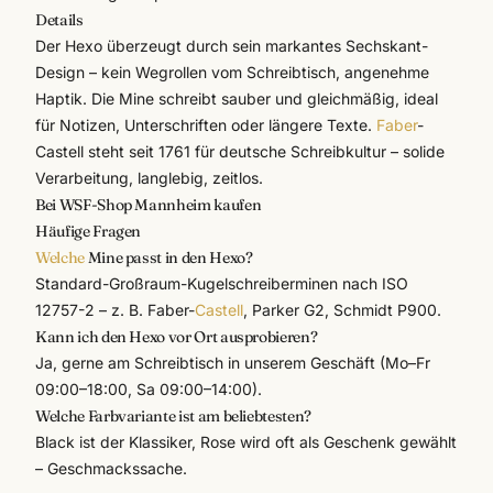
Details
Der Hexo überzeugt durch sein markantes Sechskant-
Design – kein Wegrollen vom Schreibtisch, angenehme
Haptik. Die Mine schreibt sauber und gleichmäßig, ideal
für Notizen, Unterschriften oder längere Texte.
Faber
-
Castell steht seit 1761 für deutsche Schreibkultur – solide
Verarbeitung, langlebig, zeitlos.
Bei WSF-Shop Mannheim kaufen
Häufige Fragen
Welche
Mine passt in den Hexo?
Standard-Großraum-Kugelschreiberminen nach ISO
12757-2 – z. B. Faber-
Castell
, Parker G2, Schmidt P900.
Kann ich den Hexo vor Ort ausprobieren?
Ja, gerne am Schreibtisch in unserem Geschäft (Mo–Fr
09:00–18:00, Sa 09:00–14:00).
Welche Farbvariante ist am beliebtesten?
Black ist der Klassiker, Rose wird oft als Geschenk gewählt
– Geschmackssache.