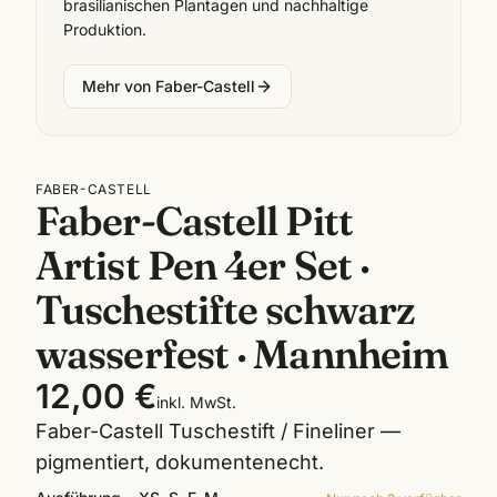
brasilianischen Plantagen und nachhaltige
Produktion.
Mehr von
Faber-Castell
FABER-CASTELL
Faber-Castell Pitt
Artist Pen 4er Set ·
Tuschestifte schwarz
wasserfest · Mannheim
12,00 €
inkl. MwSt.
Faber-Castell Tuschestift / Fineliner —
pigmentiert, dokumentenecht.