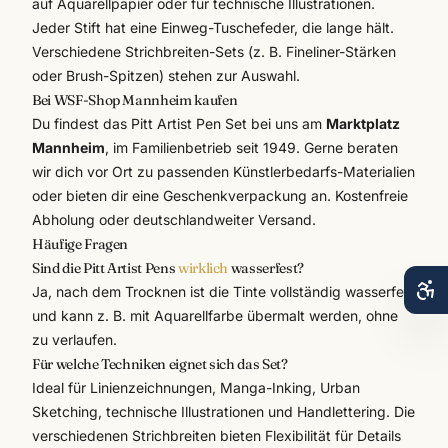
auf Aquarellpapier oder für technische Illustrationen.
Jeder Stift hat eine Einweg-Tuschefeder, die lange hält.
Verschiedene Strichbreiten-Sets (z. B. Fineliner-Stärken
oder Brush-Spitzen) stehen zur Auswahl.
Bei WSF-Shop Mannheim kaufen
Du findest das Pitt Artist Pen Set bei uns am
Marktplatz
Mannheim
, im Familienbetrieb seit 1949. Gerne beraten
wir dich vor Ort zu passenden
Künstlerbedarfs
-Materialien
oder bieten dir eine
Geschenkverpackung
an. Kostenfreie
Abholung oder deutschlandweiter Versand.
Häufige Fragen
Sind die Pitt Artist Pens
wirklich
wasserfest?
Ja, nach dem Trocknen ist die Tinte vollständig wasserfest
und kann z. B. mit Aquarellfarbe übermalt werden, ohne
zu verlaufen.
Für welche Techniken eignet sich das Set?
Ideal für Linienzeichnungen, Manga-Inking, Urban
Sketching, technische Illustrationen und Handlettering. Die
verschiedenen Strichbreiten bieten Flexibilität für Details