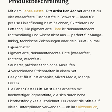
Produktbeschreibung
Mit dem
Faber-Castell
Pitt Artist Pen 4er Set
erhältst du
vier wasserfeste Tuschestifte in Schwarz — ideal für
präzise Linienführung beim Zeichnen, Skizzieren und
Lettering. Die pigmentierte
Tinte
ist dokumentenecht,
lichtbeständig und wischt nicht aus — perfekt für Manga-
Inking, technische Zeichnungen oder dein Bullet Journal.
Eigenschaften
Pigmentierte, dokumentenechte Tinte (wasserfest,
lichtecht, wischfest)
Sauberer, präziser Strich ohne Auslaufen
4 verschiedene Strichbreiten in einem Set
Geeignet für Künstlerpapier, Mixed Media, Manga
Details
Die
Faber-Castell
Pitt Artist Pens arbeiten mit
hochwertiger Pigmenttinte, die sich durch hohe
Lichtbeständigkeit auszeichnet. Du kannst die Stifte auf
vielen Untergründen verwenden — ob im
Skizzenbuch
,