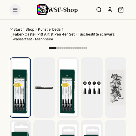
WSF-Shop
Start
Shop
Künstlerbedarf
Faber-Castell Pitt Artist Pen 4er Set · Tuschestifte schwarz
wasserfest · Mannheim