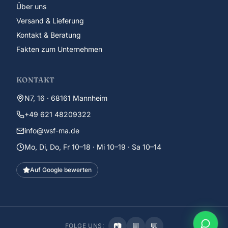
Über uns
Versand & Lieferung
Kontakt & Beratung
Fakten zum Unternehmen
KONTAKT
N7, 16 · 68161 Mannheim
+49 621 48209322
info@wsf-ma.de
Mo, Di, Do, Fr 10–18 · Mi 10–19 · Sa 10–14
Auf Google bewerten
📷
📘
💬
FOLGE UNS: