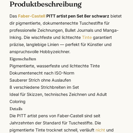
Produktbeschreibung
Das
Faber-Castell
PITT artist pen Set 8er schwarz
bietet
dir pigmentierte, dokumentenechte Tuschestifte für
professionelle Zeichnungen, Bullet Journals und Manga-
Inking. Die wischfeste und lichtechte
Tinte
garantiert
präzise, langlebige Linien — perfekt für Künstler und
anspruchsvolle Hobbyzeichner.
Eigenschaften
Pigmentierte, wasserfeste und lichtechte Tinte
Dokumentenecht nach ISO-Norm
Sauberer Strich ohne Auslaufen
8 verschiedene Strichbreiten im Set
Ideal für Skizzen, technisches Zeichnen und Adult
Coloring
Details
Die PITT artist pens von
Faber-Castell
sind seit
Jahrzehnten der Standard für Tuschestifte. Die
pigmentierte Tinte trocknet schnell, verläuft
nicht
und