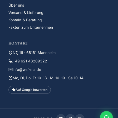
Über uns
Versand & Lieferung
Kontakt & Beratung
Fakten zum Unternehmen
KONTAKT
N7, 16 · 68161 Mannheim
+49 621 48209322
info@wsf-ma.de
Mo, Di, Do, Fr 10–18 · Mi 10–19 · Sa 10–14
Auf Google bewerten