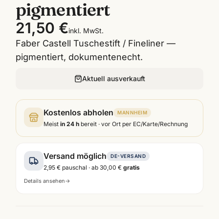
pigmentiert
21,50 €
inkl. MwSt.
Faber Castell Tuschestift / Fineliner —
pigmentiert, dokumentenecht.
Aktuell ausverkauft
Kostenlos abholen
MANNHEIM
Meist
in 24 h
bereit · vor Ort per EC/Karte/Rechnung
Versand möglich
DE-VERSAND
2,95 €
pauschal · ab
30,00 €
gratis
Details ansehen
→