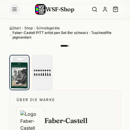
WSF-Shop
Start
Shop
Schreibgeräte
Faber-Castell PITT artist pen Set 8er schwarz · Tuschestifte
pigmentiert
ÜBER DIE MARKE
Faber-Castell