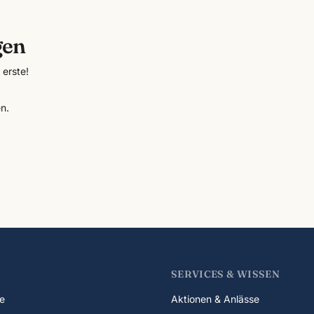
gen
erste!
n.
SERVICES & WISSEN
e
Aktionen & Anlässe