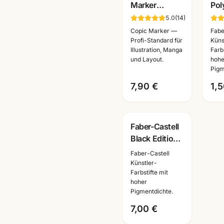
Marker
Pol
einzeln · alle
Kün
5.0
(
14
)
Farben +
· Ei
Copic Marker —
Fabe
Blender ·
alle
Profi-Standard für
Küns
Illustration, Manga
Farbs
Künstlerbedarf
Ma
und Layout.
hohe
Mannheim
Pigm
7,90 €
1,5
Faber-Castell
Black Edition
Filzstifte mit
Faber-Castell
Pinselspitze ·
Künstler-
Farbstifte mit
Künstlerbedarf
hoher
Mannheim
Pigmentdichte.
7,00 €