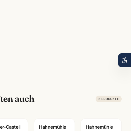
ten auch
5
PRODUKTE
er-Castell
Hahnemühle
Hahnemühle