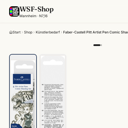
WSF-Shop
Mannheim · N7,16
Start
Shop
Künstlerbedarf
Faber-Castell Pitt Artist Pen Comic Shad