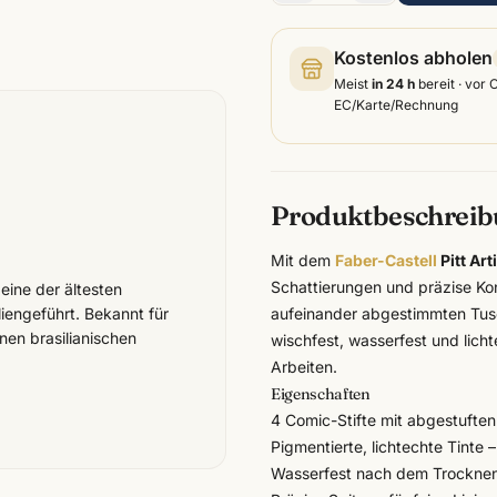
Kostenlos abholen
Meist
in 24 h
bereit · vor 
EC/Karte/Rechnung
Produktbeschrei
Mit dem
Faber-Castell
Pitt Ar
Schattierungen und präzise Kon
 eine der ältesten
iengeführt. Bekannt für
aufeinander abgestimmten Tusc
nen brasilianischen
wischfest, wasserfest und licht
Arbeiten.
Eigenschaften
4 Comic-Stifte mit abgestuften
Pigmentierte, lichtechte Tinte
Wasserfest nach dem Trocknen