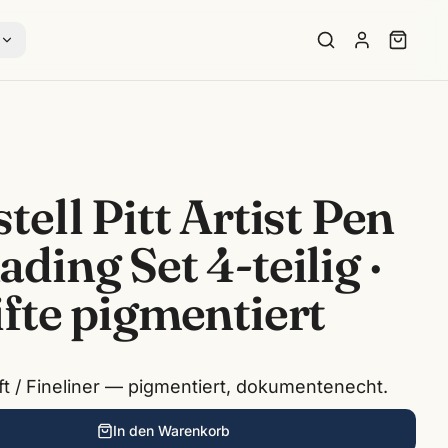
s
tell Pitt Artist Pen
ding Set 4-teilig ·
fte pigmentiert
ft / Fineliner — pigmentiert, dokumentenecht.
In den Warenkorb