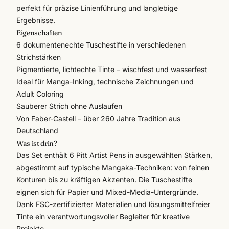
perfekt für präzise Linienführung und langlebige
Ergebnisse.
Eigenschaften
6 dokumentenechte Tuschestifte in verschiedenen
Strichstärken
Pigmentierte, lichtechte Tinte – wischfest und wasserfest
Ideal für Manga-Inking, technische Zeichnungen und
Adult Coloring
Sauberer Strich ohne Auslaufen
Von
Faber-Castell
– über 260 Jahre Tradition aus
Deutschland
Was ist drin?
Das Set enthält 6 Pitt Artist Pens in ausgewählten Stärken,
abgestimmt auf typische Mangaka-Techniken: von feinen
Konturen bis zu kräftigen Akzenten. Die Tuschestifte
eignen sich für Papier und Mixed-Media-Untergründe.
Dank FSC-zertifizierter Materialien und lösungsmittelfreier
Tinte ein verantwortungsvoller Begleiter für kreative
Projekte.