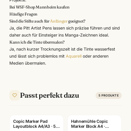
Bei WSF-Shop Mannheim kaufen
Häufige Fragen
Sind die Stifte auch für
Anfänger
geeignet?
Ja, die Pitt Artist Pens lassen sich präzise führen und sind
daher auch für Einsteiger ins Manga-Zeichnen ideal.
Kann ich die Tinte übermalen?
Ja, nach kurzer Trocknungszeit ist die Tinte wasserfest
und lässt sich problemlos mit
Aquarell
oder anderen
Medien übermalen.
Passt perfekt dazu
5
PRODUKTE
Copic Marker Pad
Hahnemühle Copic
Layoutblock A4/A3 · 50
Marker Block A4 ·