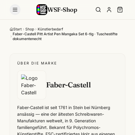
WSF-Shop
Start
Shop
Künstlerbedarf
Faber-Castell Pitt Artist Pen Mangaka Set 6-tlg · Tuschestifte
dokumentenecht
ÜBER DIE MARKE
Faber-Castell
Faber-Castell ist seit 1761 in Stein bei Nürnberg
ansässig — eine der ältesten Schreibwaren-
Manufakturen weltweit, in 9. Generation
familiengeführt. Bekannt für Polychromos-
Künstlerstifte, FSC-zertifiziertes Holz aus eigenen