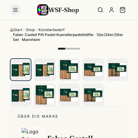
WSF-Shop
Start
Shop
Künstlerbedarf
Faber-Castell Pitt Pastel Kuenstlerpastellstifte · 12er/24er/36er
Set · Mannheim
ÜBER DIE MARKE