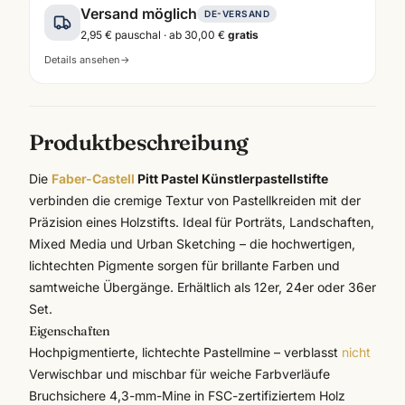
Versand möglich
DE-VERSAND
2,95 €
pauschal · ab
30,00 €
gratis
Details ansehen
→
Produktbeschreibung
Die
Faber-Castell
Pitt Pastel Künstlerpastellstifte
verbinden die cremige Textur von Pastellkreiden mit der
Präzision eines Holzstifts. Ideal für Porträts, Landschaften,
Mixed Media und Urban Sketching – die hochwertigen,
lichtechten Pigmente sorgen für brillante Farben und
samtweiche Übergänge. Erhältlich als 12er, 24er oder 36er
Set.
Eigenschaften
Hochpigmentierte, lichtechte Pastellmine – verblasst
nicht
Verwischbar und mischbar für weiche Farbverläufe
Bruchsichere 4,3-mm-Mine in FSC-zertifiziertem Holz