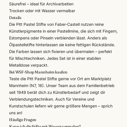
Säurefrei – ideal für Archivarbeiten
Trocken oder mit Wasser vermalbar
Details
Die Pitt Pastel Stifte von
Faber-Castell
nutzen reine
Künstlerpigmente in einer Pastellmine, die sich mit Fingern,
Estompens oder Pinseln verblenden lässt. Anders als
Ölpastellstifte hinterlassen sie keine fettigen Rückstände.
Die Farben lassen sich fixieren und übermalen – perfekt
für Mischtechniken. Jedes Set ist in einer stabilen
Metalldose verpackt.
Bei WSF-Shop Mannheim kaufen
Teste die Pitt Pastel Stifte gerne vor Ort am Marktplatz
Mannheim (N7, 16). Unser Team aus dem Familienbetrieb
seit 1949 berät dich zu
Künstlerbedarf
und zeigt dir
Verblendungstechniken. Auch für Vereine und
Kunstschulen liefern wir gerne größere Mengen – sprich
uns an!
Häufige Fragen
Kann ich die Stifte mit Wasser vermalen?