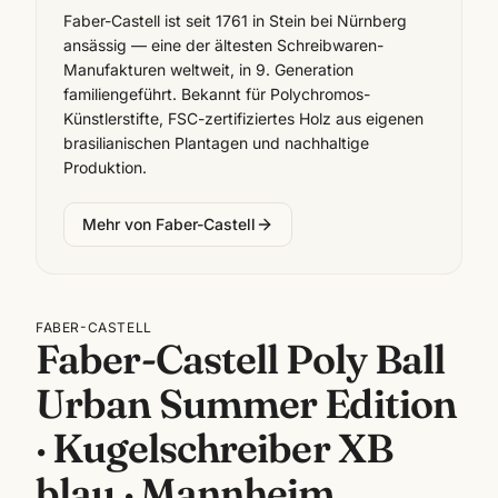
Faber-Castell ist seit 1761 in Stein bei Nürnberg
ansässig — eine der ältesten Schreibwaren-
Manufakturen weltweit, in 9. Generation
familiengeführt. Bekannt für Polychromos-
Künstlerstifte, FSC-zertifiziertes Holz aus eigenen
brasilianischen Plantagen und nachhaltige
Produktion.
Mehr von
Faber-Castell
FABER-CASTELL
Faber-Castell Poly Ball
Urban Summer Edition
· Kugelschreiber XB
blau · Mannheim