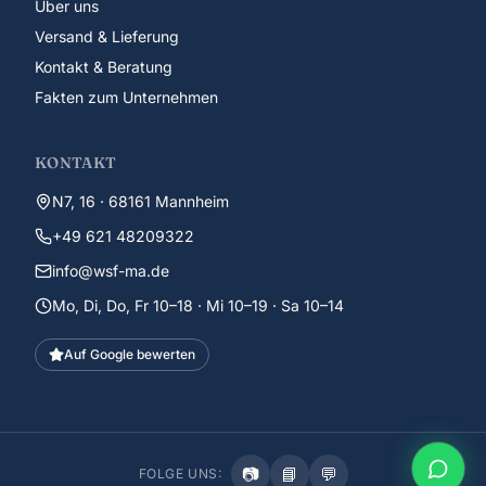
Über uns
Versand & Lieferung
Kontakt & Beratung
Fakten zum Unternehmen
KONTAKT
N7, 16 · 68161 Mannheim
+49 621 48209322
info@wsf-ma.de
Mo, Di, Do, Fr 10–18 · Mi 10–19 · Sa 10–14
Auf Google bewerten
📷
📘
💬
FOLGE UNS: