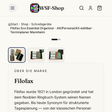
WSF-Shop
Start
Shop
Schreibgeräte
Filofax Eco Essential Organizer · A6/Personal/A5 wählbar ·
Terminplaner Mannheim
ÜBER DIE MARKE
Filofax
Filofax wurde 1921 in London gegründet und hat
dem flexiblen Ringbuch-System seinen Namen
gegeben. Bis heute Synonym für strukturierte
Tagesplanung — von der klassischen Personal-