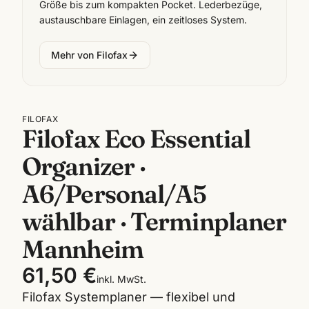
Größe bis zum kompakten Pocket. Lederbezüge,
austauschbare Einlagen, ein zeitloses System.
Mehr von
Filofax
FILOFAX
Filofax Eco Essential
Organizer ·
A6/Personal/A5
wählbar · Terminplaner
Mannheim
61,50 €
inkl. MwSt.
Filofax Systemplaner — flexibel und