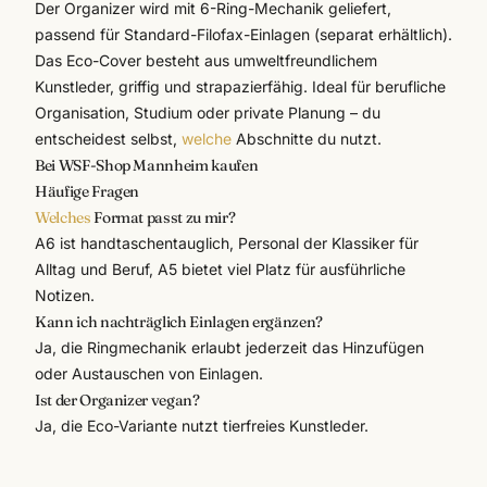
Der Organizer wird mit 6-Ring-Mechanik geliefert,
passend für Standard-Filofax-Einlagen (separat erhältlich).
Das Eco-Cover besteht aus umweltfreundlichem
Kunstleder, griffig und strapazierfähig. Ideal für berufliche
Organisation, Studium oder private Planung – du
entscheidest selbst,
welche
Abschnitte du nutzt.
Bei WSF-Shop Mannheim kaufen
Häufige Fragen
Welches
Format passt zu mir?
A6 ist handtaschentauglich, Personal der Klassiker für
Alltag und Beruf, A5 bietet viel Platz für ausführliche
Notizen.
Kann ich nachträglich Einlagen ergänzen?
Ja, die Ringmechanik erlaubt jederzeit das Hinzufügen
oder Austauschen von Einlagen.
Ist der Organizer vegan?
Ja, die Eco-Variante nutzt tierfreies Kunstleder.