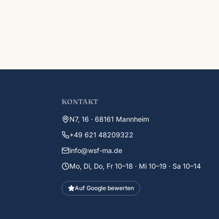
KONTAKT
N7, 16 · 68161 Mannheim
+49 621 48209322
info@wsf-ma.de
Mo, Di, Do, Fr 10–18 · Mi 10–19 · Sa 10–14
Auf Google bewerten