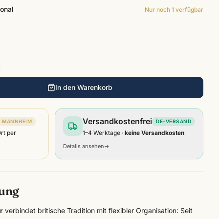
sonal
Nur noch
1
verfügbar
In den Warenkorb
Versandkostenfrei
MANNHEIM
DE-VERSAND
Ort per
1–4 Werktage ·
keine Versandkosten
Details ansehen
→
bung
r
verbindet britische Tradition mit flexibler Organisation: Seit