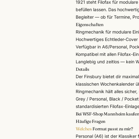
1921 steht
Filofax
für modulare 
befüllen lassen. Das hochwert
Begleiter — ob für Termine, Pro
Eigenschaften
Ringmechanik für modulare Ein
Hochwertiges Echtleder-Cover
Verfügbar in A6/Personal, Poc
Kompatibel mit allen Filofax-Ei
Langlebig und zeitlos — kein
Details
Der Finsbury bietet dir maxima
klassischen Wochenkalender übe
Ringmechanik hält alles sicher
Grey / Personal, Black / Pocket
standardisierten Filofax-Einlag
Bei WSF-Shop Mannheim kaufe
Häufige Fragen
Welches
Format passt zu mir?
Personal (A6) ist der Klassiker