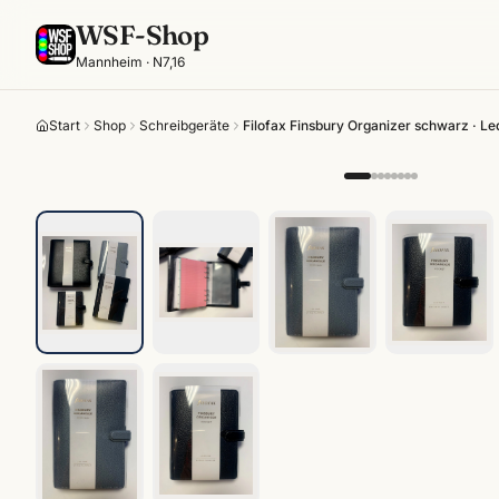
WSF-Shop
Mannheim · N7,16
Start
Shop
Schreibgeräte
Filofax Finsbury Organizer schwarz · L