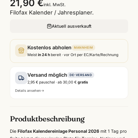
21,90 €
inkl. MwSt.
Filofax Kalender / Jahresplaner.
Aktuell ausverkauft
Kostenlos abholen
MANNHEIM
Meist
in 24 h
bereit · vor Ort per EC/Karte/Rechnung
Versand möglich
DE-VERSAND
2,95 €
pauschal · ab
30,00 €
gratis
Details ansehen
→
Produktbeschreibung
Die
Filofax Kalendereinlage Personal 2026
mit 1 Tag pro