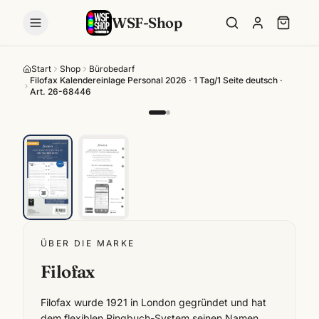
WSF-Shop
Start
Shop
Bürobedarf
Filofax Kalendereinlage Personal 2026 · 1 Tag/1 Seite deutsch ·
Art. 26-68446
ÜBER DIE MARKE
Filofax
Filofax wurde 1921 in London gegründet und hat
dem flexiblen Ringbuch-System seinen Namen