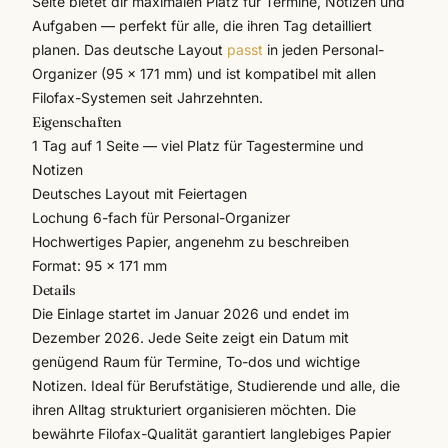
Seite bietet dir maximalen Platz für Termine, Notizen und
Aufgaben — perfekt für alle, die ihren Tag detailliert
planen. Das deutsche Layout
passt
in jeden Personal-
Organizer (95 × 171 mm) und ist kompatibel mit allen
Filofax-Systemen seit Jahrzehnten.
Eigenschaften
1 Tag auf 1 Seite — viel Platz für Tagestermine und
Notizen
Deutsches Layout mit Feiertagen
Lochung 6-fach für Personal-Organizer
Hochwertiges Papier, angenehm zu beschreiben
Format: 95 × 171 mm
Details
Die Einlage startet im Januar 2026 und endet im
Dezember 2026. Jede Seite zeigt ein Datum mit
genügend Raum für Termine, To-dos und wichtige
Notizen. Ideal für Berufstätige, Studierende und alle, die
ihren Alltag strukturiert organisieren möchten. Die
bewährte
Filofax
-Qualität garantiert langlebiges Papier