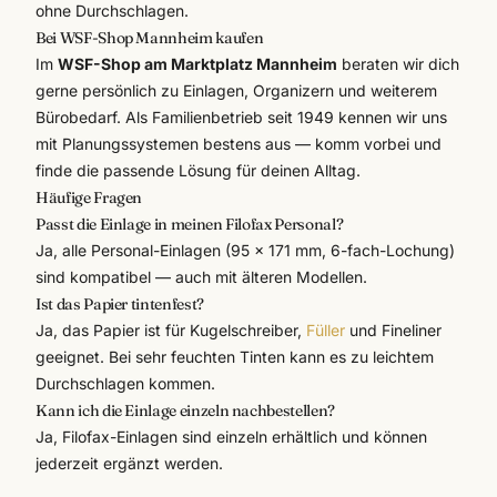
ohne Durchschlagen.
Bei WSF-Shop Mannheim kaufen
Im
WSF-Shop am Marktplatz Mannheim
beraten wir dich
gerne persönlich zu Einlagen, Organizern und weiterem
Bürobedarf
. Als Familienbetrieb seit 1949 kennen wir uns
mit Planungssystemen bestens aus — komm vorbei und
finde die passende Lösung für deinen Alltag.
Häufige Fragen
Passt die Einlage in meinen Filofax Personal?
Ja, alle Personal-Einlagen (95 × 171 mm, 6-fach-Lochung)
sind kompatibel — auch mit älteren Modellen.
Ist das Papier tintenfest?
Ja, das Papier ist für Kugelschreiber,
Füller
und Fineliner
geeignet. Bei sehr feuchten Tinten kann es zu leichtem
Durchschlagen kommen.
Kann ich die Einlage einzeln nachbestellen?
Ja, Filofax-Einlagen sind einzeln erhältlich und können
jederzeit ergänzt werden.