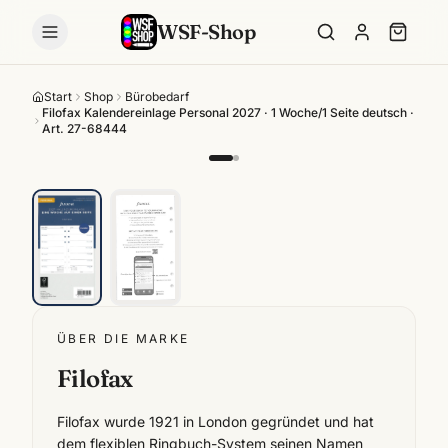
WSF-Shop
Start
Shop
Bürobedarf
Filofax Kalendereinlage Personal 2027 · 1 Woche/1 Seite deutsch ·
Art. 27-68444
ÜBER DIE MARKE
Filofax
Filofax wurde 1921 in London gegründet und hat
dem flexiblen Ringbuch-System seinen Namen