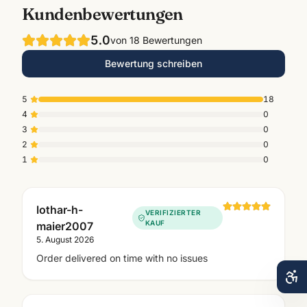
Kundenbewertungen
5.0
von
18
Bewertungen
Bewertung schreiben
5
18
4
0
3
0
2
0
1
0
lothar-h-
VERIFIZIERTER
KAUF
maier2007
5. August 2026
Order delivered on time with no issues