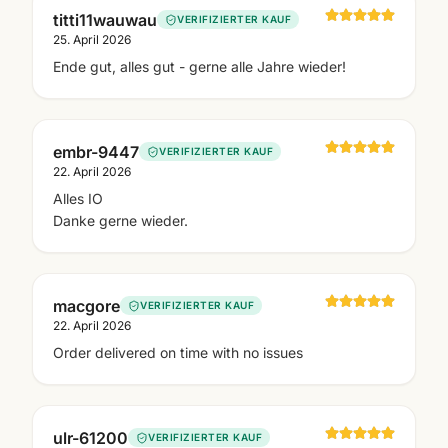
titti11wauwau
VERIFIZIERTER KAUF
25. April 2026
Ende gut, alles gut - gerne alle Jahre wieder!
embr-9447
VERIFIZIERTER KAUF
22. April 2026
Alles IO
Danke gerne wieder.
macgore
VERIFIZIERTER KAUF
22. April 2026
Order delivered on time with no issues
ulr-61200
VERIFIZIERTER KAUF