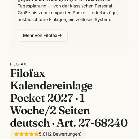
Tagesplanung — von der klassischen Personal-
Größe bis zum kompakten Pocket. Lederbezüge,
austauschbare Einlagen, ein zeitloses System.
Mehr von
Filofax
FILOFAX
Filofax
Kalendereinlage
Pocket 2027 · 1
Woche/2 Seiten
deutsch · Art. 27-68240
5.0
(
12
Bewertungen
)