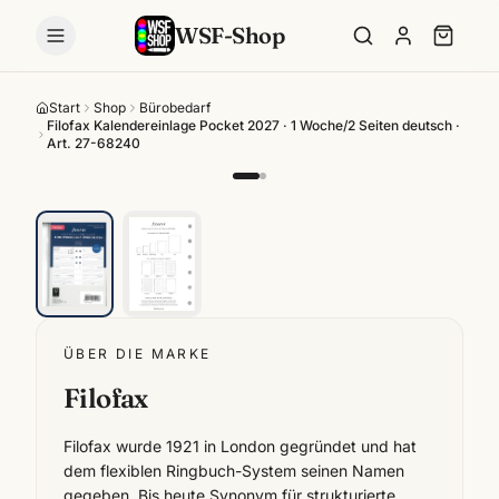
WSF-Shop
Start
Shop
Bürobedarf
Filofax Kalendereinlage Pocket 2027 · 1 Woche/2 Seiten deutsch ·
Art. 27-68240
ÜBER DIE MARKE
Filofax
Filofax wurde 1921 in London gegründet und hat
dem flexiblen Ringbuch-System seinen Namen
gegeben. Bis heute Synonym für strukturierte