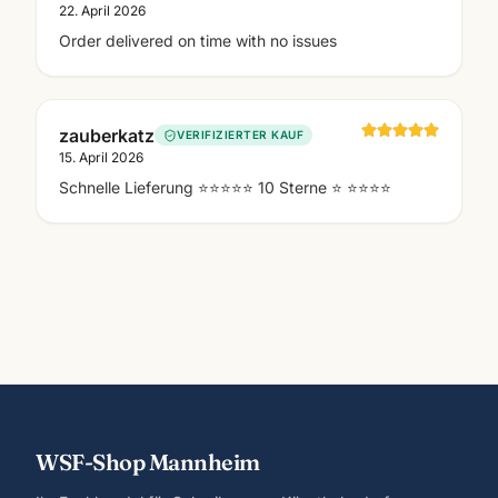
22. April 2026
Order delivered on time with no issues
zauberkatz
VERIFIZIERTER KAUF
15. April 2026
Schnelle Lieferung ⭐️⭐️⭐️⭐️⭐️ 10 Sterne ⭐️ ⭐️⭐️⭐️⭐️
WSF-Shop Mannheim