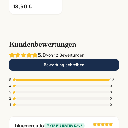
18,90 €
Kundenbewertungen
5.0
von
12
Bewertungen
Bewertung schreiben
5
12
4
0
3
0
2
0
1
0
bluemercutio
VERIFIZIERTER KAUF