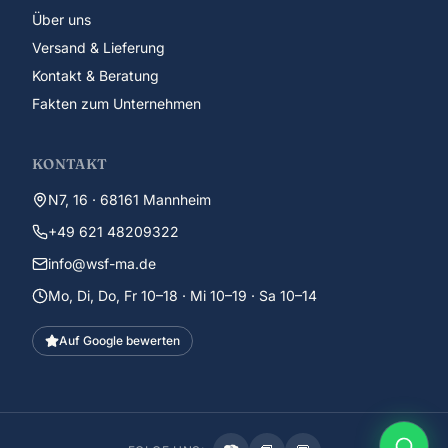
Über uns
Versand & Lieferung
Kontakt & Beratung
Fakten zum Unternehmen
KONTAKT
N7, 16 · 68161 Mannheim
+49 621 48209322
info@wsf-ma.de
Mo, Di, Do, Fr 10–18 · Mi 10–19 · Sa 10–14
Auf Google bewerten