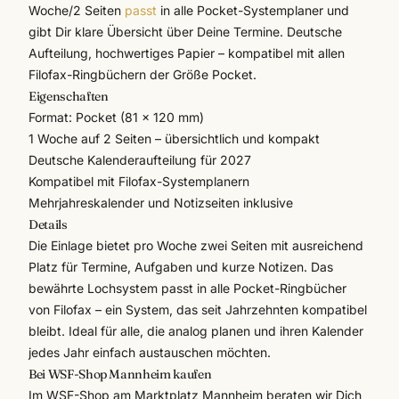
Woche/2 Seiten
passt
in alle Pocket-Systemplaner und
gibt Dir klare Übersicht über Deine Termine. Deutsche
Aufteilung, hochwertiges Papier – kompatibel mit allen
Filofax-Ringbüchern der Größe Pocket.
Eigenschaften
Format: Pocket (81 x 120 mm)
1 Woche auf 2 Seiten – übersichtlich und kompakt
Deutsche Kalenderaufteilung für 2027
Kompatibel mit
Filofax
-Systemplanern
Mehrjahreskalender und Notizseiten inklusive
Details
Die Einlage bietet pro Woche zwei Seiten mit ausreichend
Platz für Termine, Aufgaben und kurze Notizen. Das
bewährte Lochsystem passt in alle Pocket-Ringbücher
von Filofax – ein System, das seit Jahrzehnten kompatibel
bleibt. Ideal für alle, die analog planen und ihren Kalender
jedes Jahr einfach austauschen möchten.
Bei WSF-Shop Mannheim kaufen
Im
WSF-Shop am Marktplatz Mannheim
beraten wir Dich