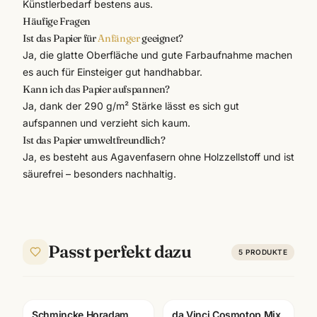
Künstlerbedarf
bestens aus.
Häufige Fragen
Ist das Papier für
Anfänger
geeignet?
Ja, die glatte Oberfläche und gute Farbaufnahme machen
es auch für Einsteiger gut handhabbar.
Kann ich das Papier aufspannen?
Ja, dank der 290 g/m² Stärke lässt es sich gut
aufspannen und verzieht sich kaum.
Ist das Papier umweltfreundlich?
Ja, es besteht aus Agavenfasern ohne Holzzellstoff und ist
säurefrei – besonders nachhaltig.
Passt perfekt dazu
5
PRODUKTE
Schmincke Horadam
da Vinci Cosmotop Mix