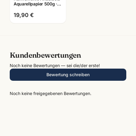
Aquarellpapier 500g ·
12 Blatt · 24x32 +
30x40cm wählbar
19,90 €
Kundenbewertungen
Noch keine Bewertungen — sei die/der erste!
Bewertung schreiben
Noch keine freigegebenen Bewertungen.