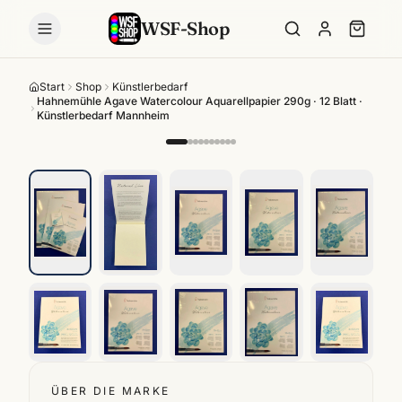
WSF-Shop
Start
Shop
Künstlerbedarf
Hahnemühle Agave Watercolour Aquarellpapier 290g · 12 Blatt ·
Künstlerbedarf Mannheim
ÜBER DIE MARKE