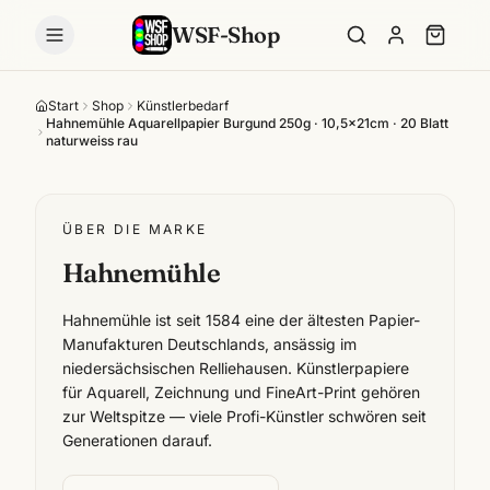
WSF-Shop
Start
Shop
Künstlerbedarf
Hahnemühle Aquarellpapier Burgund 250g · 10,5x21cm · 20 Blatt
naturweiss rau
ÜBER DIE MARKE
Hahnemühle
Hahnemühle ist seit 1584 eine der ältesten Papier-
Manufakturen Deutschlands, ansässig im
niedersächsischen Relliehausen. Künstlerpapiere
für Aquarell, Zeichnung und FineArt-Print gehören
zur Weltspitze — viele Profi-Künstler schwören seit
Generationen darauf.