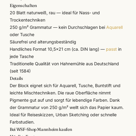
Eigenschaften
20 Blatt naturweiß, rau — ideal für Nass- und
Trockentechniken
250 g/m² Grammatur — kein Durchschlagen bei
Aquarell
oder Tusche
Säurefrei und alterungsbeständig
Handliches Format 10,5×21 cm (ca. DIN lang) —
passt
in
jede Tasche
Traditionelle Qualität von
Hahnemühle
aus Deutschland
(seit 1584)
Details
Der Block eignet sich für Aquarell, Tusche, Buntstift und
leichte Mischtechniken. Die raue Oberfläche nimmt
Pigmente gut auf und sorgt für lebendige Farben. Dank
der Grammatur von 250 g/m² wellt sich das Papier kaum.
Ideal für Reiseskizzen, Urban Sketching oder schnelle
Farbstudien.
Bei WSF-Shop Mannheim kaufen