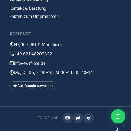
Kontakt & Beratung
Fakten zum Unternehmen
KONTAKT
N7, 16 · 68161 Mannheim
+49 621 48209322
info@wsf-ma.de
Mo, Di, Do, Fr 10–18 · Mi 10–19 · Sa 10–14
Auf Google bewerten
📷
📘
💬
FOLGE UNS: