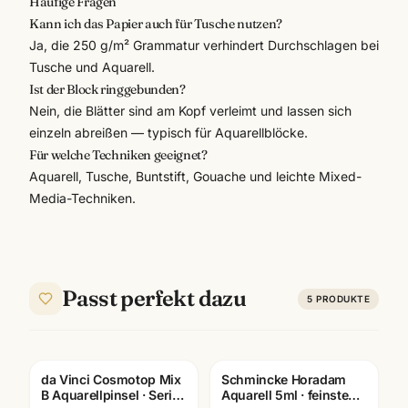
Häufige Fragen
Kann ich das Papier auch für Tusche nutzen?
Ja, die 250 g/m² Grammatur verhindert Durchschlagen bei
Tusche und Aquarell.
Ist der Block ringgebunden?
Nein, die Blätter sind am Kopf verleimt und lassen sich
einzeln abreißen — typisch für Aquarellblöcke.
Für welche Techniken geeignet?
Aquarell, Tusche, Buntstift, Gouache und leichte Mixed-
Media-Techniken.
Passt perfekt dazu
5
PRODUKTE
da Vinci Cosmotop Mix
Schmincke Horadam
B Aquarellpinsel · Serie
Aquarell 5ml · feinste