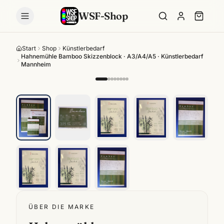
WSF-Shop
Start
Shop
Künstlerbedarf
Hahnemühle Bamboo Skizzenblock · A3/A4/A5 · Künstlerbedarf
Mannheim
ÜBER DIE MARKE