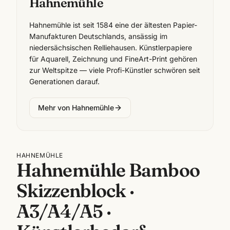
Hahnemühle
Hahnemühle ist seit 1584 eine der ältesten Papier-
Manufakturen Deutschlands, ansässig im
niedersächsischen Relliehausen. Künstlerpapiere
für Aquarell, Zeichnung und FineArt-Print gehören
zur Weltspitze — viele Profi-Künstler schwören seit
Generationen darauf.
Mehr von
Hahnemühle
HAHNEMÜHLE
Hahnemühle Bamboo
Skizzenblock ·
A3/A4/A5 ·