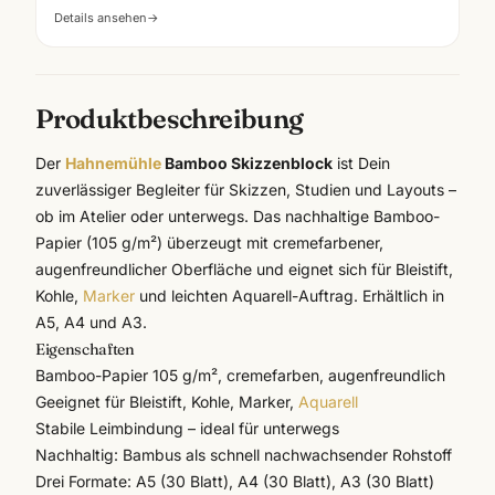
Details ansehen
→
Produktbeschreibung
Der
Hahnemühle
Bamboo Skizzenblock
ist Dein
zuverlässiger Begleiter für Skizzen, Studien und Layouts –
ob im Atelier oder unterwegs. Das nachhaltige Bamboo-
Papier (105 g/m²) überzeugt mit cremefarbener,
augenfreundlicher Oberfläche und eignet sich für Bleistift,
Kohle,
Marker
und leichten Aquarell-Auftrag. Erhältlich in
A5, A4 und A3.
Eigenschaften
Bamboo-Papier 105 g/m², cremefarben, augenfreundlich
Geeignet für Bleistift, Kohle, Marker,
Aquarell
Stabile Leimbindung – ideal für unterwegs
Nachhaltig: Bambus als schnell nachwachsender Rohstoff
Drei Formate: A5 (30 Blatt), A4 (30 Blatt), A3 (30 Blatt)