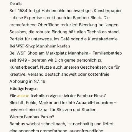
Details
Seit 1584 fertigt
Hahnemühle
hochwertiges Künstlerpapier
– diese Expertise steckt auch im Bamboo-Block. Die
cremefarbene Oberfläche reduziert Blendung bei langen
Sessions, die robuste Bindung hält allen Techniken stand.
Perfekt für unterwegs, ins Café oder die Kunstakademie.
Bei WSF-Shop Mannheim kaufen
Bei WSF-Shop am Marktplatz Mannheim – Familienbetrieb
seit 1949 – beraten wir Dich gerne persönlich zu
Künstlerbedarf
. Nutze auch unseren
Geschenkservice
für
Kreative. Versand deutschlandweit oder kostenfreie
Abholung in N7, 16.
Häufige Fragen
Für
welche
Techniken eignet sich der Bamboo-Block?
Bleistift, Kohle, Marker und leichte Aquarell-Techniken –
universell einsetzbar für Skizzen und Studien.
Warum Bambus-Papier?
Bambus wächst schnell nach, ist nachhaltig und liefert
eine angenehm cremefarbene, augenfreundliche