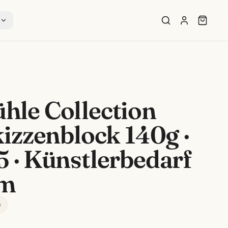
s
le Collection
izzenblock 140g ·
 · Künstlerbedarf
im
)