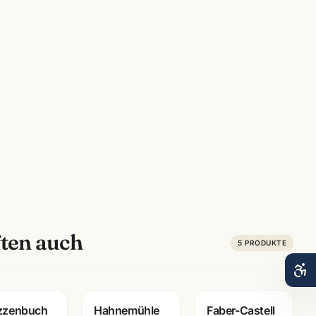
ten auch
5
PRODUKTE
zzenbuch
Hahnemühle
Faber-Castell