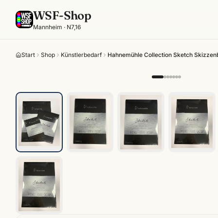
WSF-Shop
Mannheim · N7,16
Start
Shop
Künstlerbedarf
Hahnemühle Collection Sketch Skizzen