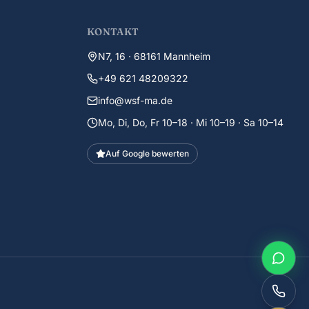
KONTAKT
N7, 16 · 68161 Mannheim
+49 621 48209322
info@wsf-ma.de
Mo, Di, Do, Fr 10–18 · Mi 10–19 · Sa 10–14
Auf Google bewerten