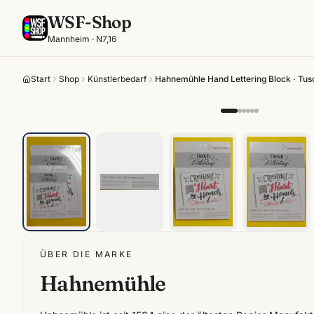
WSF-Shop
Mannheim · N7,16
Start
Shop
Künstlerbedarf
Hahnemühle Hand Lettering Block · Tu
ÜBER DIE MARKE
Hahnemühle