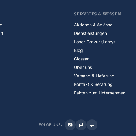
SERVICES & WISSEN
e
Aktionen & Anlässe
rf
Dienstleistungen
Laser-Gravur (Lamy)
Blog
Glossar
Über uns
Versand & Lieferung
Kontakt & Beratung
Fakten zum Unternehmen
📷
📘
💬
FOLGE UNS: