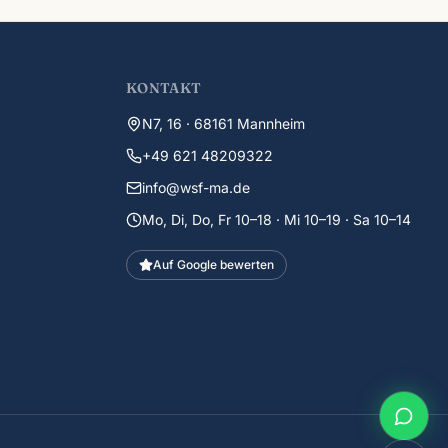
KONTAKT
N7, 16 · 68161 Mannheim
+49 621 48209322
info@wsf-ma.de
Mo, Di, Do, Fr 10–18 · Mi 10–19 · Sa 10–14
Auf Google bewerten