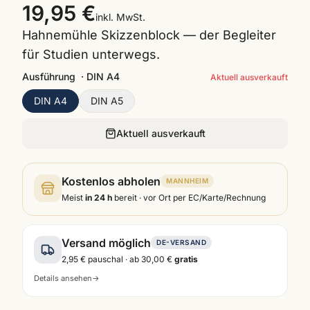
19,95 €
inkl. MwSt.
Hahnemühle Skizzenblock — der Begleiter
für Studien unterwegs.
Ausführung
·
DIN A4
Aktuell ausverkauft
DIN A4
DIN A5
Aktuell ausverkauft
Kostenlos abholen
MANNHEIM
Meist
in 24 h
bereit · vor Ort per EC/Karte/Rechnung
Versand möglich
DE-VERSAND
2,95 €
pauschal · ab
30,00 €
gratis
Details ansehen
→