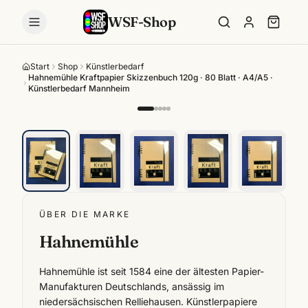
WSF-Shop
Start
Shop
Künstlerbedarf
Hahnemühle Kraftpapier Skizzenbuch 120g · 80 Blatt · A4/A5 ·
Künstlerbedarf Mannheim
ÜBER DIE MARKE
Hahnemühle
Hahnemühle ist seit 1584 eine der ältesten Papier-
Manufakturen Deutschlands, ansässig im
niedersächsischen Relliehausen. Künstlerpapiere