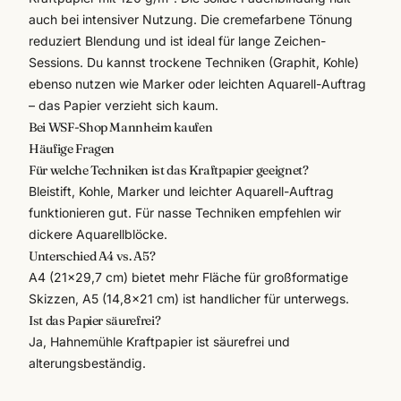
auch bei intensiver Nutzung. Die cremefarbene Tönung
reduziert Blendung und ist ideal für lange Zeichen-
Sessions. Du kannst trockene Techniken (Graphit, Kohle)
ebenso nutzen wie Marker oder leichten Aquarell-Auftrag
– das Papier verzieht sich kaum.
Bei WSF-Shop Mannheim kaufen
Häufige Fragen
Für welche Techniken ist das Kraftpapier geeignet?
Bleistift, Kohle, Marker und leichter Aquarell-Auftrag
funktionieren gut. Für nasse Techniken empfehlen wir
dickere Aquarellblöcke.
Unterschied A4 vs. A5?
A4 (21×29,7 cm) bietet mehr Fläche für großformatige
Skizzen, A5 (14,8×21 cm) ist handlicher für unterwegs.
Ist das Papier säurefrei?
Ja, Hahnemühle Kraftpapier ist säurefrei und
alterungsbeständig.