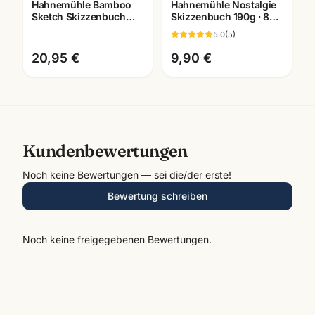
Hahnemühle Bamboo
Hahnemühle Nostalgie
Sketch Skizzenbuch
Skizzenbuch 190g · 80
105g · 128 Seiten ·
Seiten · A3/A4/A5 ·
5.0
(
5
)
A4/A5 · Künstlerbedarf
Künstlerbedarf
Mannheim
20,95 €
9,90 €
Kundenbewertungen
Noch keine Bewertungen — sei die/der erste!
Bewertung schreiben
Noch keine freigegebenen Bewertungen.