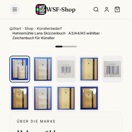
WSF-Shop
Start
Shop
Künstlerbedarf
Hahnemühle Lana Skizzenbuch · A3/A4/A5 wählbar ·
Zeichenbuch für Künstler
ÜBER DIE MARKE