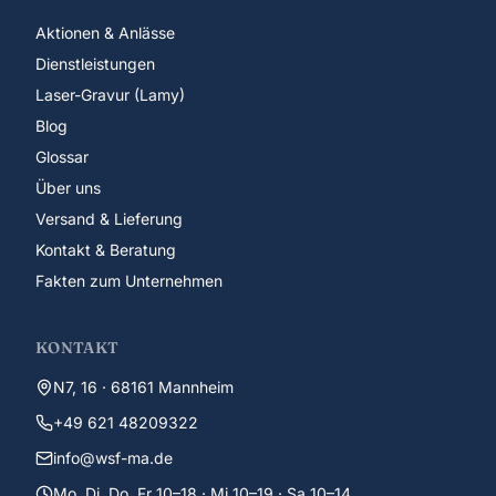
Aktionen & Anlässe
Dienstleistungen
Laser-Gravur (Lamy)
Blog
Glossar
Über uns
Versand & Lieferung
Kontakt & Beratung
Fakten zum Unternehmen
KONTAKT
N7, 16 · 68161 Mannheim
+49 621 48209322
info@wsf-ma.de
Mo, Di, Do, Fr 10–18 · Mi 10–19 · Sa 10–14