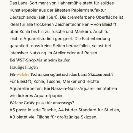
Das Lana-Sortiment von
Hahnemühle
steht für solides
Künstlerpapier aus der ältesten Papiermanufaktur
Deutschlands (seit 1584). Die cremefarbene Oberfläche ist
ideal für alle trockenen Zeichentechniken – von Bleistift
über Kohle bis hin zu Tusche und Markern. Auch für
leichte Aquarellstudien geeignet. Die Fadenbindung
garantiert, dass keine Seiten herausfallen, selbst bei
intensiver Nutzung im Atelier oder auf Reisen.
Bei WSF-Shop Mannheim kaufen
Häufige Fragen
Für
welche
Techniken eignet sich das Lana Skizzenbuch?
Für Bleistift, Kohle, Tusche, Marker und leichte
Aquarellarbeiten. Bei Nass-in-Nass-Aquarell empfehlen
wir dickeres Aquarellpapier.
Welche Größe passt für unterwegs?
A5 passt in jede Tasche, A4 ist der Standard für Studien,
A3 bietet viel Fläche für großzügige Skizzen.