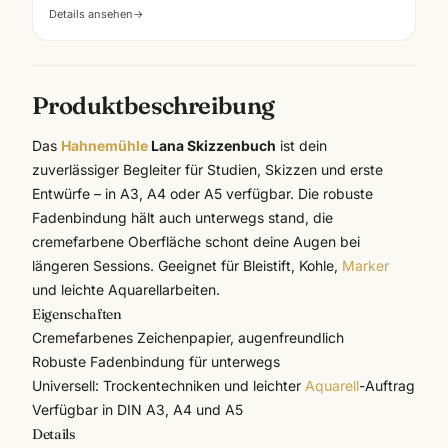
Details ansehen
→
Produktbeschreibung
Das
Hahnemühle
Lana Skizzenbuch
ist dein
zuverlässiger Begleiter für Studien, Skizzen und erste
Entwürfe – in A3, A4 oder A5 verfügbar. Die robuste
Fadenbindung hält auch unterwegs stand, die
cremefarbene Oberfläche schont deine Augen bei
längeren Sessions. Geeignet für Bleistift, Kohle,
Marker
und leichte Aquarellarbeiten.
Eigenschaften
Cremefarbenes Zeichenpapier, augenfreundlich
Robuste Fadenbindung für unterwegs
Universell: Trockentechniken und leichter
Aquarell
-Auftrag
Verfügbar in DIN A3, A4 und A5
Details