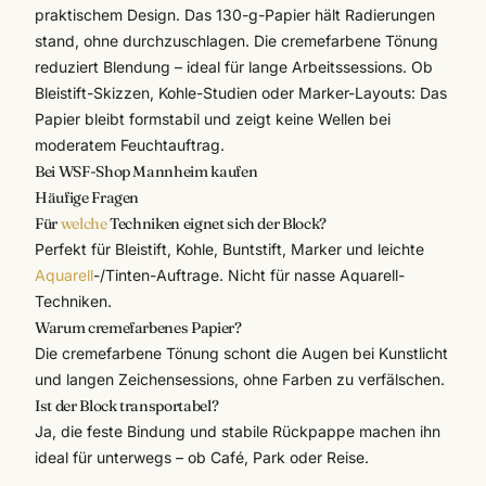
praktischem Design. Das 130-g-Papier hält Radierungen
stand, ohne durchzuschlagen. Die cremefarbene Tönung
reduziert Blendung – ideal für lange Arbeitssessions. Ob
Bleistift-Skizzen, Kohle-Studien oder Marker-Layouts: Das
Papier bleibt formstabil und zeigt keine Wellen bei
moderatem Feuchtauftrag.
Bei WSF-Shop Mannheim kaufen
Häufige Fragen
Für
welche
Techniken eignet sich der Block?
Perfekt für Bleistift, Kohle, Buntstift, Marker und leichte
Aquarell
-/Tinten-Auftrage. Nicht für nasse Aquarell-
Techniken.
Warum cremefarbenes Papier?
Die cremefarbene Tönung schont die Augen bei Kunstlicht
und langen Zeichensessions, ohne Farben zu verfälschen.
Ist der Block transportabel?
Ja, die feste Bindung und stabile Rückpappe machen ihn
ideal für unterwegs – ob Café, Park oder Reise.