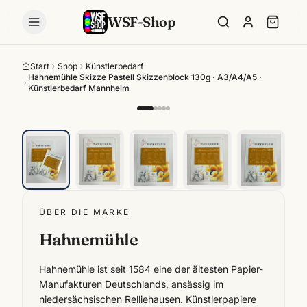
WSF-Shop
Start
Shop
Künstlerbedarf
Hahnemühle Skizze Pastell Skizzenblock 130g · A3/A4/A5 ·
Künstlerbedarf Mannheim
ÜBER DIE MARKE
Hahnemühle
Hahnemühle ist seit 1584 eine der ältesten Papier-
Manufakturen Deutschlands, ansässig im
niedersächsischen Relliehausen. Künstlerpapiere