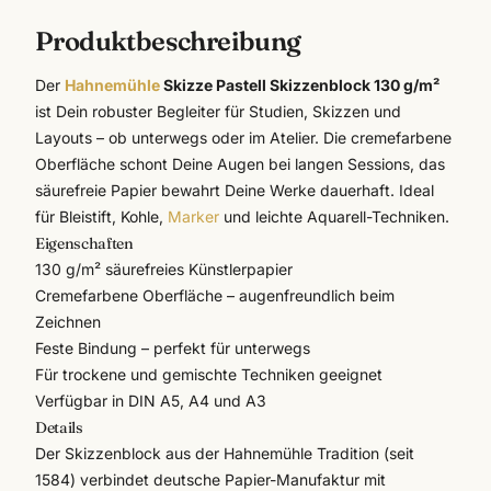
Produktbeschreibung
Der
Hahnemühle
Skizze Pastell Skizzenblock 130 g/m²
ist Dein robuster Begleiter für Studien, Skizzen und
Layouts – ob unterwegs oder im Atelier. Die cremefarbene
Oberfläche schont Deine Augen bei langen Sessions, das
säurefreie Papier bewahrt Deine Werke dauerhaft. Ideal
für Bleistift, Kohle,
Marker
und leichte Aquarell-Techniken.
Eigenschaften
130 g/m² säurefreies Künstlerpapier
Cremefarbene Oberfläche – augenfreundlich beim
Zeichnen
Feste Bindung – perfekt für unterwegs
Für trockene und gemischte Techniken geeignet
Verfügbar in DIN A5, A4 und A3
Details
Der Skizzenblock aus der
Hahnemühle
Tradition (seit
1584) verbindet deutsche Papier-Manufaktur mit