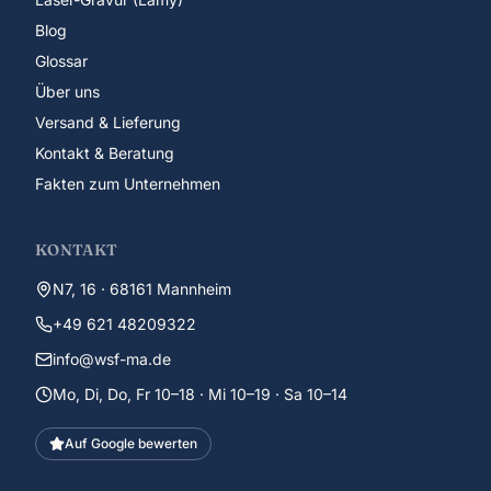
Blog
Glossar
Über uns
Versand & Lieferung
Kontakt & Beratung
Fakten zum Unternehmen
KONTAKT
N7, 16 · 68161 Mannheim
+49 621 48209322
info@wsf-ma.de
Mo, Di, Do, Fr 10–18 · Mi 10–19 · Sa 10–14
Auf Google bewerten