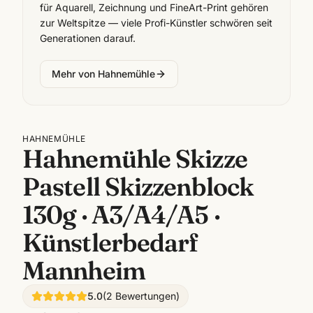
für Aquarell, Zeichnung und FineArt-Print gehören
zur Weltspitze — viele Profi-Künstler schwören seit
Generationen darauf.
Mehr von
Hahnemühle
HAHNEMÜHLE
Hahnemühle Skizze
Pastell Skizzenblock
130g · A3/A4/A5 ·
Künstlerbedarf
Mannheim
5.0
(
2
Bewertungen
)