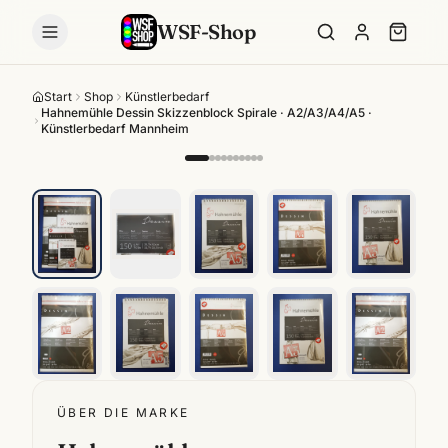
WSF-Shop
Start
Shop
Künstlerbedarf
Hahnemühle Dessin Skizzenblock Spirale · A2/A3/A4/A5 ·
Künstlerbedarf Mannheim
ÜBER DIE MARKE