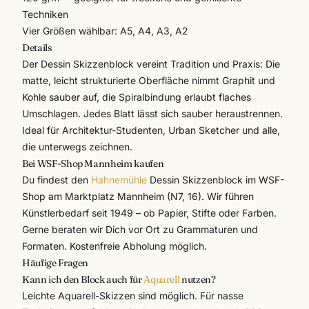
Techniken
Vier Größen wählbar: A5, A4, A3, A2
Details
Der Dessin Skizzenblock vereint Tradition und Praxis: Die
matte, leicht strukturierte Oberfläche nimmt Graphit und
Kohle sauber auf, die Spiralbindung erlaubt flaches
Umschlagen. Jedes Blatt lässt sich sauber heraustrennen.
Ideal für Architektur-Studenten, Urban Sketcher und alle,
die unterwegs zeichnen.
Bei WSF-Shop Mannheim kaufen
Du findest den
Hahnemühle
Dessin Skizzenblock im WSF-
Shop am Marktplatz Mannheim (N7, 16). Wir führen
Künstlerbedarf
seit 1949 – ob Papier, Stifte oder Farben.
Gerne beraten wir Dich vor Ort zu Grammaturen und
Formaten. Kostenfreie Abholung möglich.
Häufige Fragen
Kann ich den Block auch für
Aquarell
nutzen?
Leichte Aquarell-Skizzen sind möglich. Für nasse