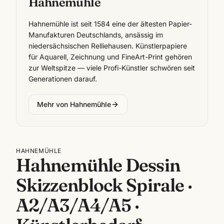
Hahnemühle
Hahnemühle ist seit 1584 eine der ältesten Papier-
Manufakturen Deutschlands, ansässig im
niedersächsischen Relliehausen. Künstlerpapiere
für Aquarell, Zeichnung und FineArt-Print gehören
zur Weltspitze — viele Profi-Künstler schwören seit
Generationen darauf.
Mehr von
Hahnemühle
HAHNEMÜHLE
Hahnemühle Dessin
Skizzenblock Spirale ·
A2/A3/A4/A5 ·