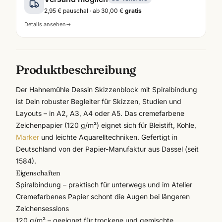
2,95 €
pauschal · ab
30,00 €
gratis
Details ansehen
→
Produktbeschreibung
Der
Hahnemühle
Dessin Skizzenblock mit Spiralbindung
ist Dein robuster Begleiter für Skizzen, Studien und
Layouts – in A2, A3, A4 oder A5. Das cremefarbene
Zeichenpapier (120 g/m²) eignet sich für Bleistift, Kohle,
Marker
und leichte Aquarelltechniken. Gefertigt in
Deutschland von der Papier-Manufaktur aus Dassel (seit
1584).
Eigenschaften
Spiralbindung – praktisch für unterwegs und im Atelier
Cremefarbenes Papier schont die Augen bei längeren
Zeichensessions
120 g/m² – geeignet für trockene und gemischte