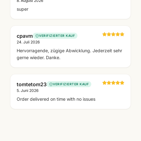
8. August 2026
super
cpavm
VERIFIZIERTER KAUF
24. Juli 2026
Hervorragende, zügige Abwicklung. Jederzeit sehr
gerne wieder. Danke.
tomtetom23
VERIFIZIERTER KAUF
5. Juni 2026
Order delivered on time with no issues