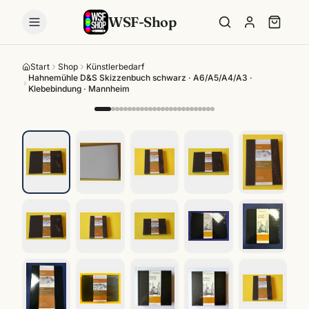
WSF-Shop
Start
Shop
Künstlerbedarf
Hahnemühle D&S Skizzenbuch schwarz · A6/A5/A4/A3 ·
Klebebindung · Mannheim