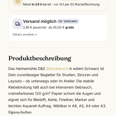
Meist
in 24 h
bereit · vor Ort per EC/Karte/Rechnung
Versand möglich
DE-VERSAND
2,95 €
pauschal · ab
30,00 €
gratis
Details ansehen
→
Produktbeschreibung
Das
Hahnemühle
D&S
Skizzenbuch
in edlem Schwarz ist
Dein zuverlässiger Begleiter für Studien, Skizzen und
Layouts – ob unterwegs oder im Atelier. Die stabile
Klebebindung hält auch bei intensivem Gebrauch,
cremefarbenes 120 g/m² Papier schont die Augen und
eignet sich für Bleistift, Kohle, Fineliner, Marker und
leichten Aquarell-Auftrag. Wählbar in A6, A5, A4 oder A3.
Eigenschaften