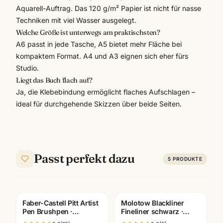
Aquarell-Auftrag. Das 120 g/m² Papier ist nicht für nasse
Techniken mit viel Wasser ausgelegt.
Welche Größe ist unterwegs am praktischsten?
A6 passt in jede Tasche, A5 bietet mehr Fläche bei
kompaktem Format. A4 und A3 eignen sich eher fürs
Studio.
Liegt das Buch flach auf?
Ja, die Klebebindung ermöglicht flaches Aufschlagen –
ideal für durchgehende Skizzen über beide Seiten.
Passt perfekt dazu
5
PRODUKTE
Faber-Castell Pitt Artist
Molotow Blackliner
Pen Brushpen ·
Fineliner schwarz ·
pigmentiert
pigmentiert +