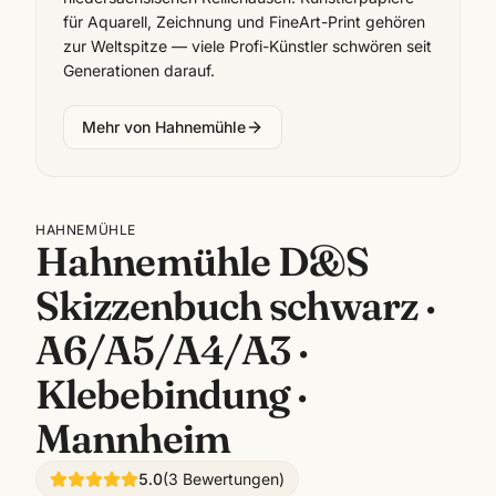
für Aquarell, Zeichnung und FineArt-Print gehören
zur Weltspitze — viele Profi-Künstler schwören seit
Generationen darauf.
Mehr von
Hahnemühle
HAHNEMÜHLE
Hahnemühle D&S
Skizzenbuch schwarz ·
A6/A5/A4/A3 ·
Klebebindung ·
Mannheim
5.0
(
3
Bewertungen
)