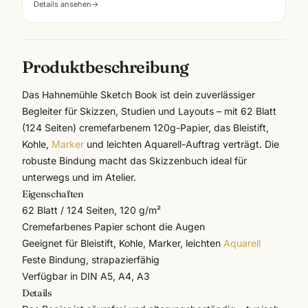
Details ansehen
→
Produktbeschreibung
Das
Hahnemühle
Sketch Book ist dein zuverlässiger
Begleiter für Skizzen, Studien und Layouts – mit 62 Blatt
(124 Seiten) cremefarbenem 120g-Papier, das Bleistift,
Kohle,
Marker
und leichten Aquarell-Auftrag verträgt. Die
robuste Bindung macht das Skizzenbuch ideal für
unterwegs und im Atelier.
Eigenschaften
62 Blatt / 124 Seiten, 120 g/m²
Cremefarbenes Papier schont die Augen
Geeignet für Bleistift, Kohle, Marker, leichten
Aquarell
Feste Bindung, strapazierfähig
Verfügbar in DIN A5, A4, A3
Details