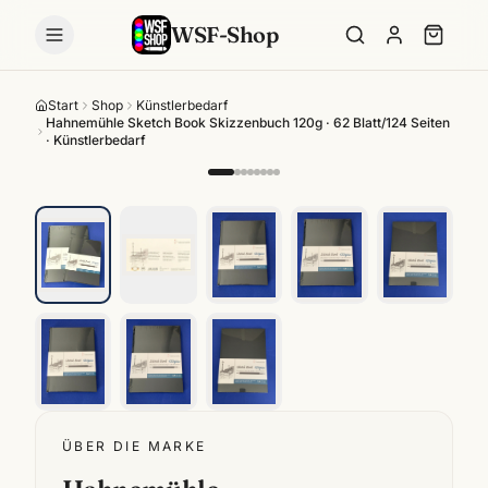
WSF-Shop
Start
Shop
Künstlerbedarf
Hahnemühle Sketch Book Skizzenbuch 120g · 62 Blatt/124 Seiten
· Künstlerbedarf
ÜBER DIE MARKE