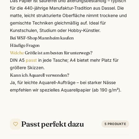
Das Papier ist säurefrei und alterungsbeständig – typisch
für die 440-jährige Manufaktur-Tradition aus Dassel. Die
matte, leicht strukturierte Oberfläche nimmt trockene und
gemischte Techniken gleichmäßig auf. Ideal für
Kunstschulen, Studium oder Hobby-Künstler.
Bei WSF-Shop Mannheim kaufen
Häufige Fragen
Welche
Größe ist am besten für unterwegs?
DIN A5
passt
in jede Tasche; A4 bietet mehr Platz für
größere Skizzen.
Kann ich Aquarell verwenden?
Ja, für leichte Aquarell-Aufträge – bei starker Nässe
empfehlen wir spezielles Aquarellpapier (ab 190 g/m²).
Passt perfekt dazu
5
PRODUKTE