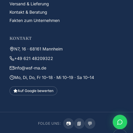
Versand & Lieferung
Kontakt & Beratung
Fakten zum Unternehmen
KONTAKT
N7, 16 · 68161 Mannheim
+49 621 48209322
info@wsf-ma.de
Mo, Di, Do, Fr 10–18 · Mi 10–19 · Sa 10–14
Auf Google bewerten
📷
📘
💬
FOLGE UNS: