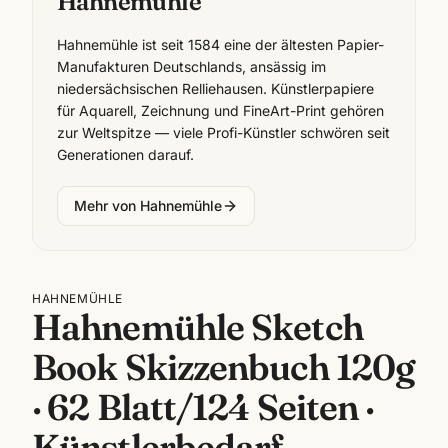
Hahnemühle
Hahnemühle ist seit 1584 eine der ältesten Papier-
Manufakturen Deutschlands, ansässig im
niedersächsischen Relliehausen. Künstlerpapiere
für Aquarell, Zeichnung und FineArt-Print gehören
zur Weltspitze — viele Profi-Künstler schwören seit
Generationen darauf.
Mehr von
Hahnemühle
HAHNEMÜHLE
Hahnemühle Sketch
Book Skizzenbuch 120g
· 62 Blatt/124 Seiten ·
Künstlerbedarf