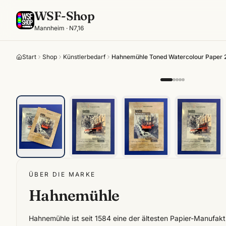
WSF-Shop
Mannheim · N7,16
Start
Shop
Künstlerbedarf
Hahnemühle Toned Watercolour Paper 2
ÜBER DIE MARKE
Hahnemühle
Hahnemühle ist seit 1584 eine der ältesten Papier-Manufak