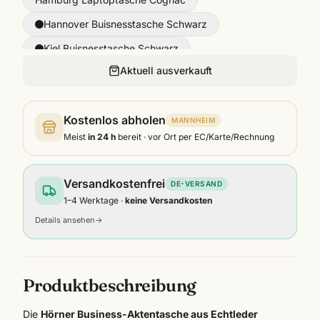
Hannover Buisnesstasche Schwarz
Kiel Buisnesstasche Schwarz
Aktuell ausverkauft
Mainz Buisnesstasche Schwarz
München Buisnesstasche Cognac
Kostenlos abholen
MANNHEIM
Meist
in 24 h
bereit · vor Ort per EC/Karte/Rechnung
Versandkostenfrei
DE-VERSAND
1–4 Werktage ·
keine Versandkosten
Details ansehen
→
Produktbeschreibung
Die
Hörner Business-Aktentasche aus Echtleder