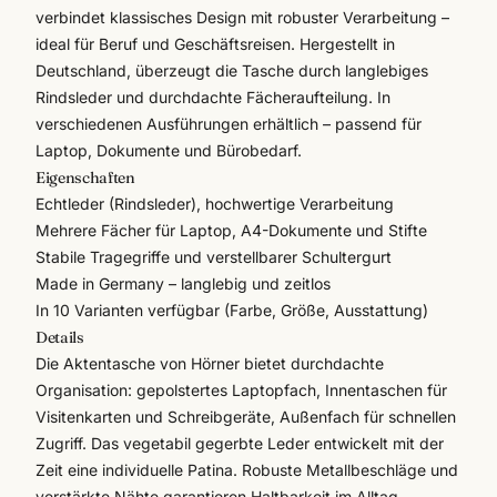
verbindet klassisches Design mit robuster Verarbeitung –
ideal für Beruf und Geschäftsreisen. Hergestellt in
Deutschland, überzeugt die Tasche durch langlebiges
Rindsleder und durchdachte Fächeraufteilung. In
verschiedenen Ausführungen erhältlich – passend für
Laptop, Dokumente und Bürobedarf.
Eigenschaften
Echtleder (Rindsleder), hochwertige Verarbeitung
Mehrere Fächer für Laptop, A4-Dokumente und Stifte
Stabile Tragegriffe und verstellbarer Schultergurt
Made in Germany – langlebig und zeitlos
In 10 Varianten verfügbar (Farbe, Größe, Ausstattung)
Details
Die Aktentasche von
Hörner
bietet durchdachte
Organisation: gepolstertes Laptopfach, Innentaschen für
Visitenkarten und Schreibgeräte, Außenfach für schnellen
Zugriff. Das vegetabil gegerbte Leder entwickelt mit der
Zeit eine individuelle Patina. Robuste Metallbeschläge und
verstärkte Nähte garantieren Haltbarkeit im Alltag.