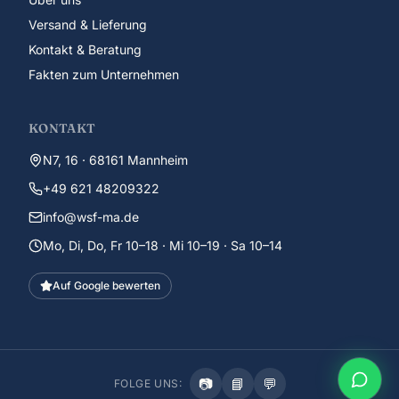
Versand & Lieferung
Kontakt & Beratung
Fakten zum Unternehmen
KONTAKT
N7, 16 · 68161 Mannheim
+49 621 48209322
info@wsf-ma.de
Mo, Di, Do, Fr 10–18 · Mi 10–19 · Sa 10–14
Auf Google bewerten
📷
📘
💬
FOLGE UNS: