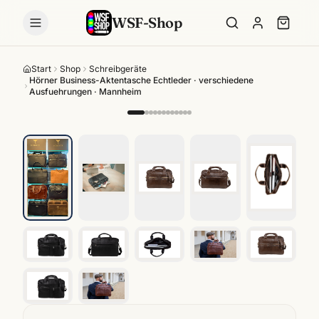
WSF-Shop
Start
Shop
Schreibgeräte
Hörner Business-Aktentasche Echtleder · verschiedene
Ausfuehrungen · Mannheim