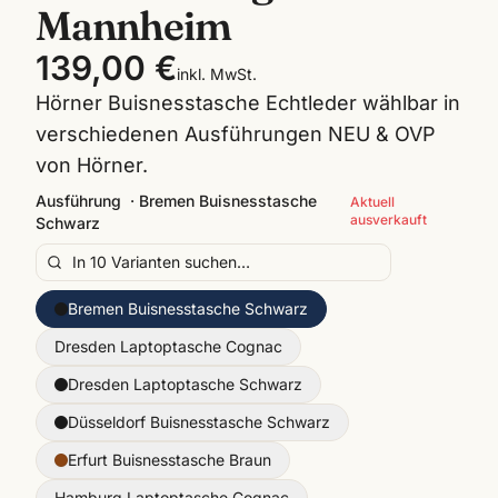
Mannheim
139,00 €
inkl. MwSt.
Hörner Buisnesstasche Echtleder wählbar in
verschiedenen Ausführungen NEU & OVP
von Hörner.
Ausführung
·
Bremen Buisnesstasche
Aktuell
ausverkauft
Schwarz
Bremen Buisnesstasche Schwarz
Dresden Laptoptasche Cognac
Dresden Laptoptasche Schwarz
Düsseldorf Buisnesstasche Schwarz
Erfurt Buisnesstasche Braun
Hamburg Laptoptasche Cognac