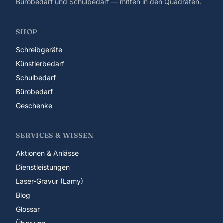
Bürobedarf und Schulbedarf — mitten in den Quadraten.
SHOP
Schreibgeräte
Künstlerbedarf
Schulbedarf
Bürobedarf
Geschenke
SERVICES & WISSEN
Aktionen & Anlässe
Dienstleistungen
Laser-Gravur (Lamy)
Blog
Glossar
Über uns