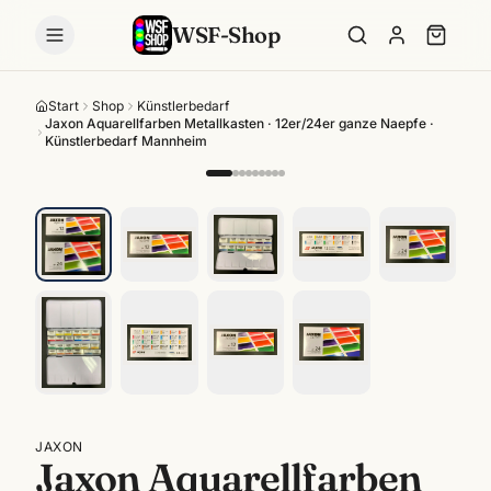
WSF-Shop
Start
Shop
Künstlerbedarf
Jaxon Aquarellfarben Metallkasten · 12er/24er ganze Naepfe ·
Künstlerbedarf Mannheim
JAXON
Jaxon Aquarellfarben