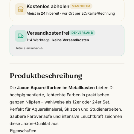
Kostenlos abholen
MANNHEIM
Meist
in 24 h
bereit · vor Ort per EC/Karte/Rechnung
Versandkostenfrei
DE-VERSAND
1–4 Werktage ·
keine Versandkosten
Details ansehen
→
Produktbeschreibung
Die
Jaxon Aquarellfarben im Metallkasten
bieten Dir
hochpigmentierte, lichtechte Farben in praktischen
ganzen Näpfen – wahlweise als 12er oder 24er Set.
Perfekt für Aquarellmalerei, Skizzen und Studienarbeiten.
Saubere Farbverläufe und intensive Leuchtkraft zeichnen
diese
Jaxon
-Qualität aus.
Eigenschaften