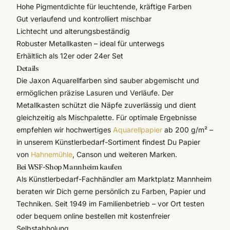
Hohe Pigmentdichte für leuchtende, kräftige Farben
Gut verlaufend und kontrolliert mischbar
Lichtecht und alterungsbeständig
Robuster Metallkasten – ideal für unterwegs
Erhältlich als 12er oder 24er Set
Details
Die Jaxon Aquarellfarben sind sauber abgemischt und
ermöglichen präzise Lasuren und Verläufe. Der
Metallkasten schützt die Näpfe zuverlässig und dient
gleichzeitig als Mischpalette. Für optimale Ergebnisse
empfehlen wir hochwertiges
Aquarellpapier
ab 200 g/m² –
in unserem
Künstlerbedarf
-Sortiment findest Du Papier
von
Hahnemühle
, Canson und weiteren Marken.
Bei WSF-Shop Mannheim kaufen
Als Künstlerbedarf-Fachhändler am Marktplatz Mannheim
beraten wir Dich gerne persönlich zu Farben, Papier und
Techniken. Seit 1949 im Familienbetrieb – vor Ort testen
oder bequem online bestellen mit kostenfreier
Selbstabholung.