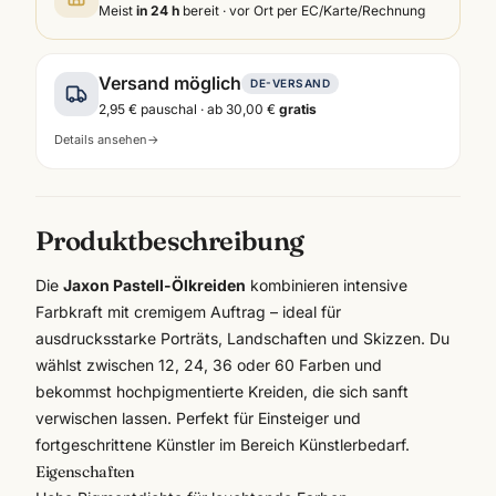
Meist
in 24 h
bereit · vor Ort per EC/Karte/Rechnung
Versand möglich
DE-VERSAND
2,95 €
pauschal · ab
30,00 €
gratis
Details ansehen
→
Produktbeschreibung
Die
Jaxon Pastell-Ölkreiden
kombinieren intensive
Farbkraft mit cremigem Auftrag – ideal für
ausdrucksstarke Porträts, Landschaften und Skizzen. Du
wählst zwischen 12, 24, 36 oder 60 Farben und
bekommst hochpigmentierte Kreiden, die sich sanft
verwischen lassen. Perfekt für Einsteiger und
fortgeschrittene Künstler im Bereich
Künstlerbedarf
.
Eigenschaften