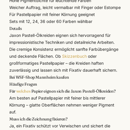
Hohe Pigmentdichte für leuchtende Farben
Weicher Auftrag, leicht vermalbar mit Finger oder Estompe
Für Pastellpapier mit feiner Körnung geeignet
Sets mit 12, 24, 36 oder 60 Farben wählbar
Details
Jaxon Pastell-Ölkreiden eignen sich hervorragend für
impressionistische Techniken und detailreiche Arbeiten.
Die cremige Konsistenz ermöglicht sanfte Farbübergänge
und deckende Flächen. Ob
Skizzenbuch
oder
großformatiges Pastellpapier – die Kreiden haften
zuverlässig und lassen sich mit Fixativ dauerhaft sichern.
Bei WSF-Shop Mannheim kaufen
Häufige Fragen
Für
welches
Papier eignen sich die Jaxon Pastell-Ölkreiden?
Am besten auf Pastellpapier mit feiner bis mittlerer
Körnung – glatte Oberflächen nehmen weniger Pigment
auf.
Muss ich die Zeichnung fixieren?
Ja, ein Fixativ schützt vor Verwischen und sichert die