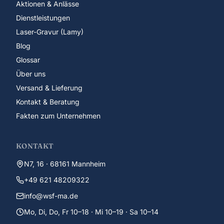
Aktionen & Anlässe
Dienstleistungen
Laser-Gravur (Lamy)
Blog
Glossar
Über uns
Versand & Lieferung
Kontakt & Beratung
Fakten zum Unternehmen
KONTAKT
N7, 16 · 68161 Mannheim
+49 621 48209322
info@wsf-ma.de
Mo, Di, Do, Fr 10–18 · Mi 10–19 · Sa 10–14