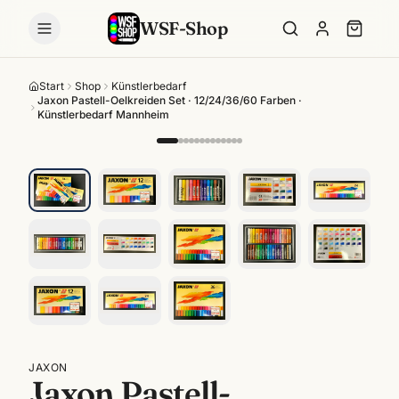
WSF-Shop
Start
Shop
Künstlerbedarf
Jaxon Pastell-Oelkreiden Set · 12/24/36/60 Farben ·
Künstlerbedarf Mannheim
JAXON
Jaxon Pastell-