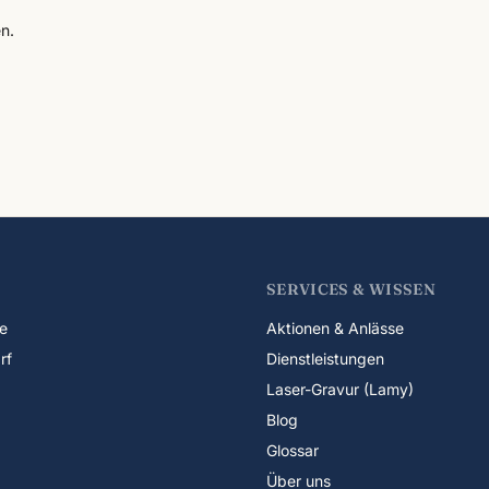
n.
SERVICES & WISSEN
e
Aktionen & Anlässe
rf
Dienstleistungen
Laser-Gravur (Lamy)
Blog
Glossar
Über uns