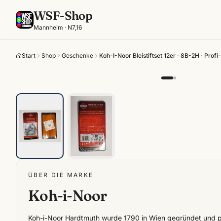
WSF-Shop
Mannheim · N7,16
Start
Shop
Geschenke
Koh-I-Noor Bleistiftset 12er · 8B-2H · Profi-
ÜBER DIE MARKE
Koh-i-Noor
Koh-i-Noor Hardtmuth wurde 1790 in Wien gegründet und p