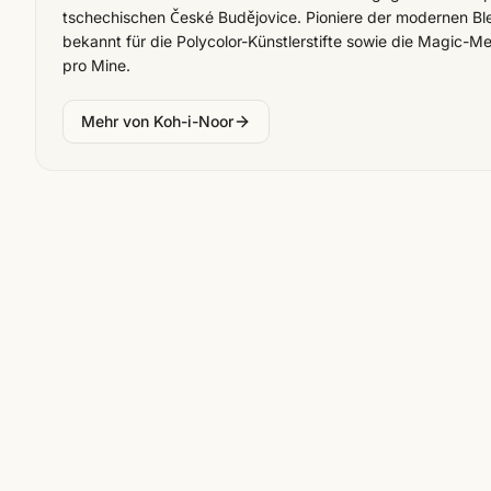
tschechischen České Budějovice. Pioniere der modernen Blei
bekannt für die Polycolor-Künstlerstifte sowie die Magic-Me
pro Mine.
Mehr von
Koh-i-Noor