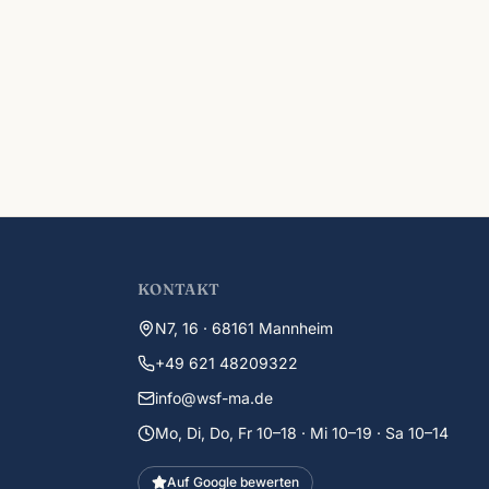
KONTAKT
N7, 16 · 68161 Mannheim
+49 621 48209322
info@wsf-ma.de
Mo, Di, Do, Fr 10–18 · Mi 10–19 · Sa 10–14
Auf Google bewerten