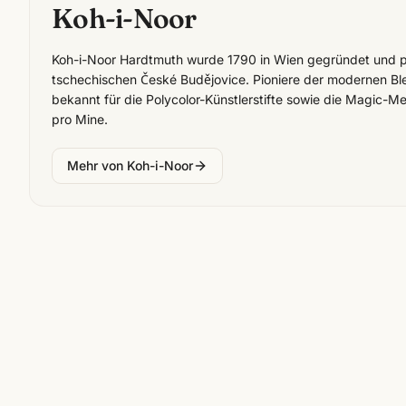
Koh-i-Noor
Koh-i-Noor Hardtmuth wurde 1790 in Wien gegründet und p
tschechischen České Budějovice. Pioniere der modernen Blei
bekannt für die Polycolor-Künstlerstifte sowie die Magic-Me
pro Mine.
Mehr von
Koh-i-Noor