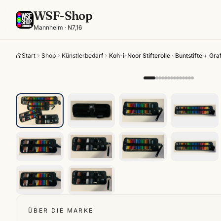
WSF-Shop
Mannheim · N7,16
Start
Shop
Künstlerbedarf
Koh-i-Noor Stifterolle · Buntstifte + Gra
ÜBER DIE MARKE