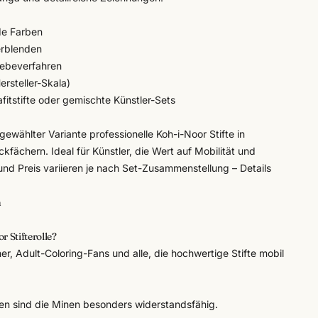
de Farben
erblenden
lebeverfahren
ersteller-Skala)
afitstifte oder gemischte Künstler-Sets
h gewählter Variante professionelle
Koh-i-Noor
Stifte in
ckfächern. Ideal für Künstler, die Wert auf Mobilität und
nd Preis variieren je nach Set-Zusammenstellung – Details
n
r Stifterolle?
er, Adult-Coloring-Fans und alle, die hochwertige Stifte mobil
en sind die Minen besonders widerstandsfähig.