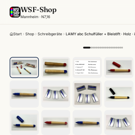
WSF-Shop
Mannheim · N7,16
Start
Shop
Schreibgeräte
LAMY abc Schulfüller + Bleistift · Holz 