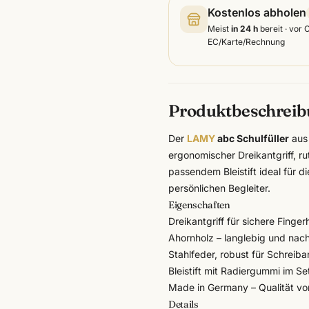
Kostenlos abholen
Meist
in 24 h
bereit · vor 
EC/Karte/Rechnung
Produktbeschrei
Der
LAMY
abc Schulfüller
aus 
ergonomischer Dreikantgriff, ru
passendem Bleistift ideal für 
persönlichen Begleiter.
Eigenschaften
Dreikantgriff für sichere Finger
Ahornholz – langlebig und nach
Stahlfeder, robust für Schreib
Bleistift mit Radiergummi im Se
Made in Germany – Qualität v
Details