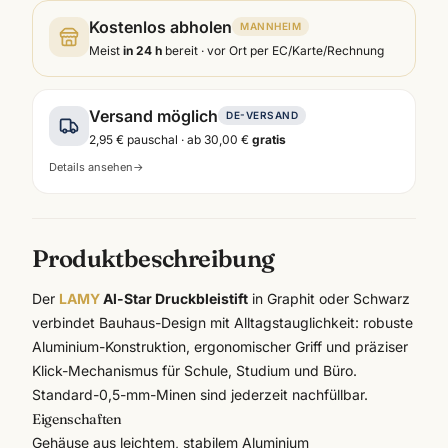
Kostenlos abholen
MANNHEIM
Meist
in 24 h
bereit · vor Ort per EC/Karte/Rechnung
Versand möglich
DE-VERSAND
2,95 €
pauschal · ab
30,00 €
gratis
Details ansehen
→
Produktbeschreibung
Der
LAMY
Al-Star Druckbleistift
in Graphit oder Schwarz
verbindet Bauhaus-Design mit Alltagstauglichkeit: robuste
Aluminium-Konstruktion, ergonomischer Griff und präziser
Klick-Mechanismus für Schule, Studium und Büro.
Standard-0,5-mm-Minen sind jederzeit nachfüllbar.
Eigenschaften
Gehäuse aus leichtem, stabilem Aluminium