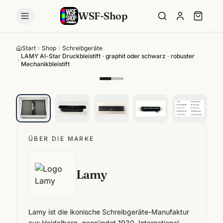
WSF-Shop
Start
Shop
Schreibgeräte
LAMY Al-Star Druckbleistift · graphit oder schwarz · robuster
Mechanikbleistift
ÜBER DIE MARKE
Lamy
Lamy ist die ikonische Schreibgeräte-Manufaktur
aus Heidelberg, gegründet 1930. International