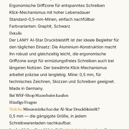
Ergonomische Griffzone für entspanntes Schreiben
Klick-Mechanismus mit hoher Lebensdauer
Standard-0,5-mm-Minen, einfach nachfüllbar
Farbvarianten: Graphit, Schwarz
Details
Der
LAMY
Al-Star Druckbleistift ist der ideale Begleiter für
den täglichen Einsatz: Die Aluminium-Konstruktion macht
ihn robust und gleichzeitig leicht, die ergonomische
Griffzone sorgt für ermüdungsfreies Schreiben auch bei
längeren Notizen. Der bewährte Klick-Mechanismus
arbeitet präzise und langlebig. Mine: 0,5 mm, für
technisches Zeichnen, Skizzen und Schreiben geeignet.
Made in Germany.
Bei WSF-Shop Mannheim kaufen
Häufige Fragen
Welche
Minenstärke hat der Al-Star Druckbleistift?
0,5 mm — die gängigste Größe, in jedem
Schreibwarenladen nachkaufbar.