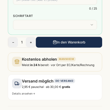
0
/ 25
SCHRIFTART
−
1
+
In den Warenkorb
Kostenlos abholen
MANNHEIM
Meist
in 24 h
bereit · vor Ort per EC/Karte/Rechnung
Versand möglich
DE-VERSAND
2,95 €
pauschal · ab
30,00 €
gratis
Details ansehen
→