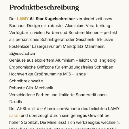
Produktbeschreibung
Der
LAMY
Al-Star Kugelschreiber
verbindet zeitloses
Bauhaus-Design mit robuster Aluminium-Verarbeitung.
Verfügbar in vielen Farben und Sondereditionen – perfekt
als persönliches Schreibgerät oder Geschenk. Inklusive
kostenloser Lasergravur
am Marktplatz Mannheim.
Eigenschaften
Gehäuse aus eloxiertem Aluminium – leicht und langlebig
Ergonomische Griffzone für ermüdungsfreies Schreiben
Hochwertige Großraummine M16 – lange
Schreibreichweite
Robuste Clip-Mechanik
Verschiedene Farben und limitierte Sondereditionen
Details
Der Al-Star ist die Aluminium-Variante des beliebten LAMY
safari
und überzeugt durch sein geringes Gewicht bei
hoher Stabilität. Die Mine lässt sich werkzeuglos wechseln.