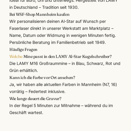
Ideal für Büro, Uni und unterwegs. Hergestellt von
LAMY
in Deutschland – Tradition seit 1930.
Bei WSF-Shop Mannheim kaufen
Wir personalisieren deinen Al-Star auf Wunsch per
Faserlaser direkt in unserer Werkstatt am Marktplatz –
Name, Datum oder Widmung in wenigen Minuten fertig.
Persönliche Beratung im Familienbetrieb seit 1949.
Häufige Fragen
Welche
Mine passt in den LAMY Al-Star Kugelschreiber?
Die LAMY M16 Großraummine – in Blau, Schwarz, Rot und
Grün erhältlich.
Kann ich die Farbe vor Ort ansehen?
Ja, wir haben alle aktuellen Farben in Mannheim (N7, 16)
vorrätig – Federtest inklusive.
Wie lange dauert die Gravur?
In der Regel 5 Minuten zur Mitnahme – während du im
Geschäft wartest.