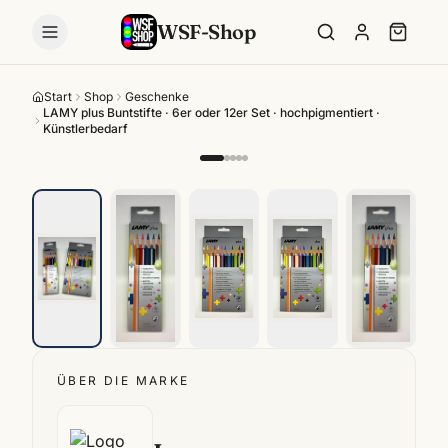
WSF-Shop
Start
Shop
Geschenke
LAMY plus Buntstifte · 6er oder 12er Set · hochpigmentiert ·
Künstlerbedarf
ÜBER DIE MARKE