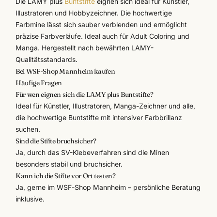
Die
LAMY
plus
Buntstifte
eignen sich ideal für Künstler,
Illustratoren und Hobbyzeichner. Die hochwertige
Farbmine lässt sich sauber verblenden und ermöglicht
präzise Farbverläufe. Ideal auch für Adult Coloring und
Manga. Hergestellt nach bewährten LAMY-
Qualitätsstandards.
Bei WSF-Shop Mannheim kaufen
Häufige Fragen
Für wen eignen sich die LAMY plus Buntstifte?
Ideal für Künstler, Illustratoren, Manga-Zeichner und alle,
die hochwertige Buntstifte mit intensiver Farbbrillanz
suchen.
Sind die Stifte bruchsicher?
Ja, durch das SV-Klebeverfahren sind die Minen
besonders stabil und bruchsicher.
Kann ich die Stifte vor Ort testen?
Ja, gerne im WSF-Shop Mannheim – persönliche Beratung
inklusive.