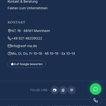
Kontakt & Beratung
Fakten zum Unternehmen
KONTAKT
N7, 16 · 68161 Mannheim
+49 621 48209322
info@wsf-ma.de
Mo, Di, Do, Fr 10–18 · Mi 10–19 · Sa 10–14
Auf Google bewerten
📷
📘
💬
FOLGE UNS: