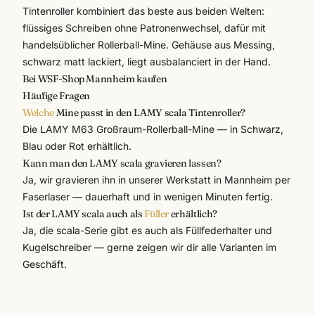
Tintenroller kombiniert das beste aus beiden Welten:
flüssiges Schreiben ohne Patronenwechsel, dafür mit
handelsüblicher Rollerball-Mine. Gehäuse aus Messing,
schwarz matt lackiert, liegt ausbalanciert in der Hand.
Bei WSF-Shop Mannheim kaufen
Häufige Fragen
Welche
Mine passt in den LAMY scala Tintenroller?
Die LAMY M63 Großraum-Rollerball-Mine — in Schwarz,
Blau oder Rot erhältlich.
Kann man den LAMY scala gravieren lassen?
Ja, wir gravieren ihn in unserer Werkstatt in Mannheim per
Faserlaser — dauerhaft und in wenigen Minuten fertig.
Ist der LAMY scala auch als
Füller
erhältlich?
Ja, die scala-Serie gibt es auch als Füllfederhalter und
Kugelschreiber — gerne zeigen wir dir alle Varianten im
Geschäft.