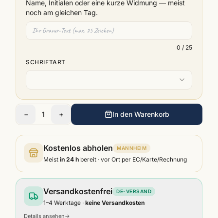
Name, Initialen oder eine kurze Widmung — meist
noch am gleichen Tag.
0
/ 25
SCHRIFTART
−
1
+
In den Warenkorb
Kostenlos abholen
MANNHEIM
Meist
in 24 h
bereit · vor Ort per EC/Karte/Rechnung
Versandkostenfrei
DE-VERSAND
1–4 Werktage ·
keine Versandkosten
Details ansehen
→