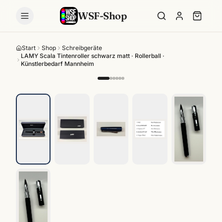
WSF-Shop
Start
Shop
Schreibgeräte
LAMY Scala Tintenroller schwarz matt · Rollerball ·
Künstlerbedarf Mannheim