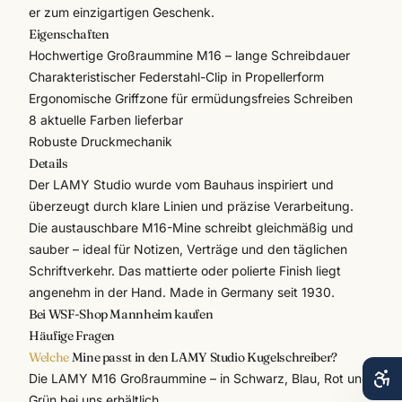
er zum einzigartigen Geschenk.
Eigenschaften
Hochwertige Großraummine M16 – lange Schreibdauer
Charakteristischer Federstahl-Clip in Propellerform
Ergonomische Griffzone für ermüdungsfreies Schreiben
8 aktuelle Farben lieferbar
Robuste Druckmechanik
Details
Der
LAMY
Studio wurde vom Bauhaus inspiriert und
überzeugt durch klare Linien und präzise Verarbeitung.
Die austauschbare M16-Mine schreibt gleichmäßig und
sauber – ideal für Notizen, Verträge und den täglichen
Schriftverkehr. Das mattierte oder polierte Finish liegt
angenehm in der Hand. Made in Germany seit 1930.
Bei WSF-Shop Mannheim kaufen
Häufige Fragen
Welche
Mine passt in den LAMY Studio Kugelschreiber?
Die LAMY M16 Großraummine – in Schwarz, Blau, Rot und
Grün bei uns erhältlich.