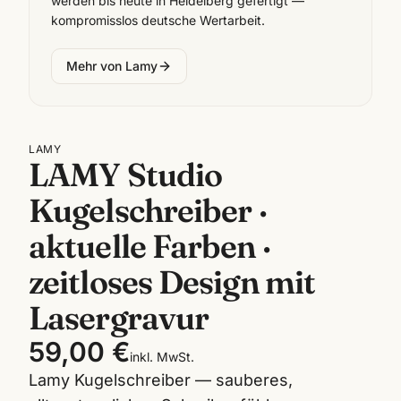
werden bis heute in Heidelberg gefertigt —
kompromisslos deutsche Wertarbeit.
Mehr von
Lamy
LAMY
LAMY Studio
Kugelschreiber ·
aktuelle Farben ·
zeitloses Design mit
Lasergravur
59,00 €
inkl. MwSt.
Lamy Kugelschreiber — sauberes,