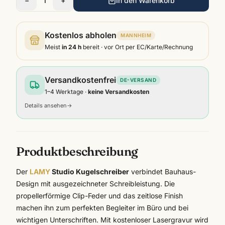
−
1
+
In den Warenkorb
Kostenlos abholen
MANNHEIM
Meist
in 24 h
bereit · vor Ort per EC/Karte/Rechnung
Versandkostenfrei
DE-VERSAND
1–4 Werktage ·
keine Versandkosten
Details ansehen
→
Produktbeschreibung
Der
LAMY
Studio Kugelschreiber
verbindet Bauhaus-
Design mit ausgezeichneter Schreibleistung. Die
propellerförmige Clip-Feder und das zeitlose Finish
machen ihn zum perfekten Begleiter im Büro und bei
wichtigen Unterschriften. Mit kostenloser Lasergravur wird