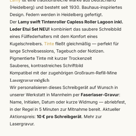
(Heidelberg) und besteht seit 1930. Bauhaus-inspiriertes
Design. Federn werden in Heidelberg gefertigt.
Der
Lamy swift Tintenroller Capless Roller Lagoon inkl.
Leder Etui Set NEU!
kombiniert das saubere Schreibbild
eines Füllfederhalters mit dem Komfort eines
Kugelschreibers.
Tinte
fließt gleichmäßig — perfekt für
lange Schreibsessions, Tagebuch oder Notizen.
Pigmentierte Tinte mit kurzer Trockenzeit
Sauberes, kontrastreiches Schriftbild
Kompatibel mit der zugehörigen Großraum-Refill-Mine
Lasergravur möglich
Wir personalisieren dieses Schreibgerät auf Wunsch in
unserer Werkstatt in Mannheim per
Faserlaser-Gravur
:
Name, Initialen, Datum oder kurze Widmung — abriebfest,
in der Regel in 5 Minuten zur Mitnahme bereit. Aktueller
Aktionspreis:
10 € pro Schreibgerät
.
Mehr zur
Lasergravur
.