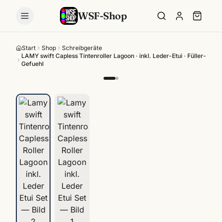
WSF-Shop
Start
Shop
Schreibgeräte
LAMY swift Capless Tintenroller Lagoon · inkl. Leder-Etui · Füller-
Gefuehl