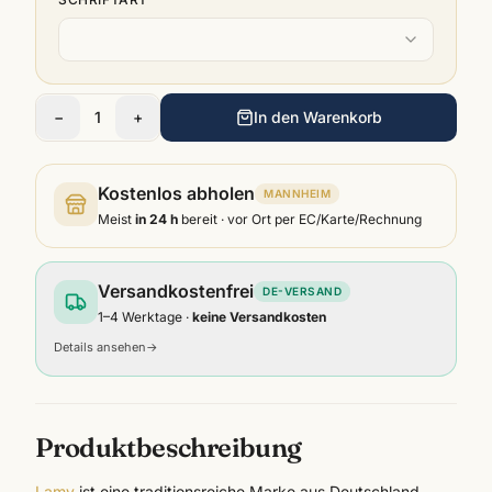
−
1
+
In den Warenkorb
Kostenlos abholen
MANNHEIM
Meist
in 24 h
bereit · vor Ort per EC/Karte/Rechnung
Versandkostenfrei
DE-VERSAND
1–4 Werktage ·
keine Versandkosten
Details ansehen
→
Produktbeschreibung
Lamy
ist eine traditionsreiche Marke aus Deutschland