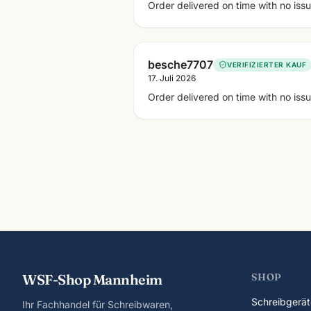
Order delivered on time with no iss
besche7707
VERIFIZIERTER KAUF
17. Juli 2026
Order delivered on time with no iss
WSF-Shop Mannheim
SHOP
Schreibgerät
Ihr Fachhandel für Schreibwaren,