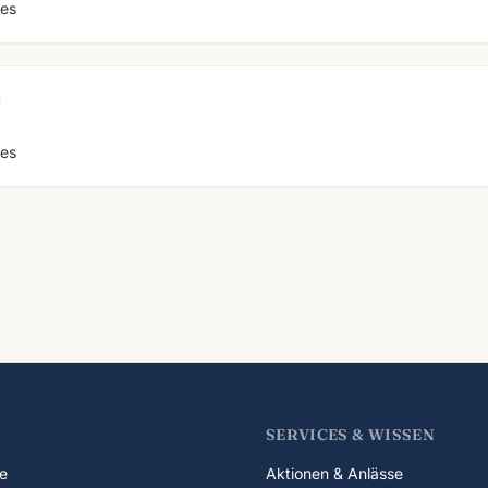
ues
ues
SERVICES & WISSEN
e
Aktionen & Anlässe