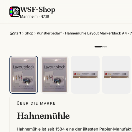
WSF-Shop
Mannheim · N7,16
Start
Shop
Künstlerbedarf
Hahnemühle Layout Markerblock A4 · 75
ÜBER DIE MARKE
Hahnemühle
Hahnemühle ist seit 1584 eine der ältesten Papier-Manufak