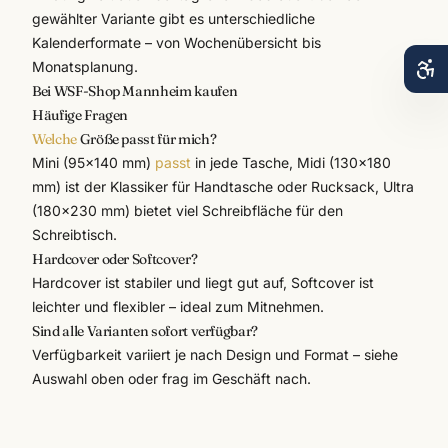
gewählter Variante gibt es unterschiedliche
Kalenderformate – von Wochenübersicht bis
Monatsplanung.
Bei WSF-Shop Mannheim kaufen
Häufige Fragen
Welche
Größe passt für mich?
Mini (95×140 mm)
passt
in jede Tasche, Midi (130×180
mm) ist der Klassiker für Handtasche oder Rucksack, Ultra
(180×230 mm) bietet viel Schreibfläche für den
Schreibtisch.
Hardcover oder Softcover?
Hardcover ist stabiler und liegt gut auf, Softcover ist
leichter und flexibler – ideal zum Mitnehmen.
Sind alle Varianten sofort verfügbar?
Verfügbarkeit variiert je nach Design und Format – siehe
Auswahl oben oder frag im Geschäft nach.