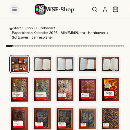
WSF-Shop
Start
Shop
Bürobedarf
Paperblanks Kalender 2026 · Mini/Midi/Ultra · Hardcover +
Softcover · Jahresplaner