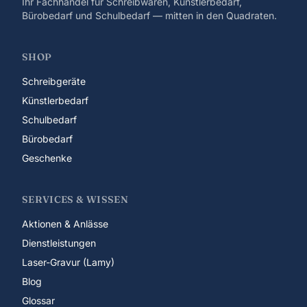
Ihr Fachhandel für Schreibwaren, Künstlerbedarf,
Bürobedarf und Schulbedarf — mitten in den Quadraten.
SHOP
Schreibgeräte
Künstlerbedarf
Schulbedarf
Bürobedarf
Geschenke
SERVICES & WISSEN
Aktionen & Anlässe
Dienstleistungen
Laser-Gravur (Lamy)
Blog
Glossar