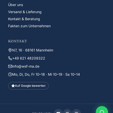
Über uns
Versand & Lieferung
Kontakt & Beratung
Fakten zum Unternehmen
KONTAKT
N7, 16 · 68161 Mannheim
+49 621 48209322
info@wsf-ma.de
Mo, Di, Do, Fr 10–18 · Mi 10–19 · Sa 10–14
Auf Google bewerten