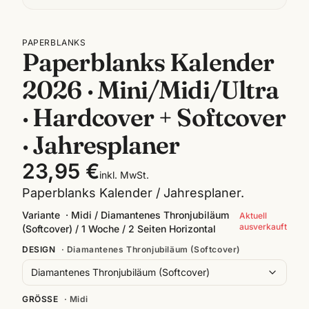
PAPERBLANKS
Paperblanks Kalender
2026 · Mini/Midi/Ultra
· Hardcover + Softcover
· Jahresplaner
23,95 €
inkl. MwSt.
Paperblanks Kalender / Jahresplaner.
Variante
·
Midi / Diamantenes Thronjubiläum
Aktuell
ausverkauft
(Softcover) / 1 Woche / 2 Seiten Horizontal
DESIGN
·
Diamantenes Thronjubiläum (Softcover)
Diamantenes Thronjubiläum (Softcover)
GRÖSSE
·
Midi