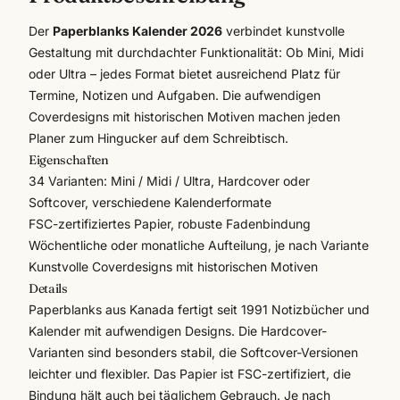
Der
Paperblanks Kalender 2026
verbindet kunstvolle
Gestaltung mit durchdachter Funktionalität: Ob Mini, Midi
oder Ultra – jedes Format bietet ausreichend Platz für
Termine, Notizen und Aufgaben. Die aufwendigen
Coverdesigns mit historischen Motiven machen jeden
Planer zum Hingucker auf dem Schreibtisch.
Eigenschaften
34 Varianten: Mini / Midi / Ultra, Hardcover oder
Softcover, verschiedene Kalenderformate
FSC-zertifiziertes Papier, robuste Fadenbindung
Wöchentliche oder monatliche Aufteilung, je nach Variante
Kunstvolle Coverdesigns mit historischen Motiven
Details
Paperblanks
aus Kanada fertigt seit 1991 Notizbücher und
Kalender mit aufwendigen Designs. Die Hardcover-
Varianten sind besonders stabil, die Softcover-Versionen
leichter und flexibler. Das Papier ist FSC-zertifiziert, die
Bindung hält auch bei täglichem Gebrauch. Je nach