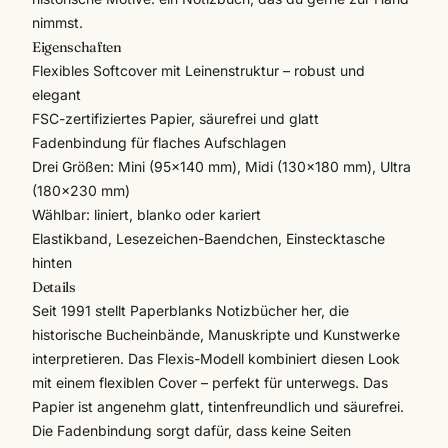
nimmst.
Eigenschaften
Flexibles Softcover mit Leinenstruktur – robust und
elegant
FSC-zertifiziertes Papier, säurefrei und glatt
Fadenbindung für flaches Aufschlagen
Drei Größen: Mini (95×140 mm), Midi (130×180 mm), Ultra
(180×230 mm)
Wählbar: liniert, blanko oder kariert
Elastikband, Lesezeichen-Baendchen, Einstecktasche
hinten
Details
Seit 1991 stellt
Paperblanks
Notizbücher her, die
historische Bucheinbände, Manuskripte und Kunstwerke
interpretieren. Das Flexis-Modell kombiniert diesen Look
mit einem flexiblen Cover – perfekt für unterwegs. Das
Papier ist angenehm glatt, tintenfreundlich und säurefrei.
Die Fadenbindung sorgt dafür, dass keine Seiten