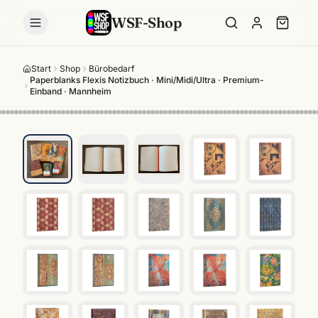
WSF-Shop
Start
Shop
Bürobedarf
Paperblanks Flexis Notizbuch · Mini/Midi/Ultra · Premium-
Einband · Mannheim